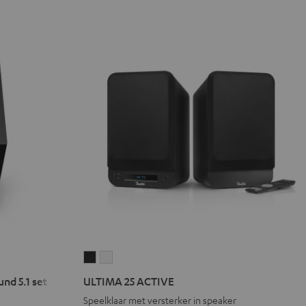
ULTIMA
ULTIMA
25
25
d 5.1 set
ULTIMA 25 ACTIVE
ACTIVE
ACTIVE
Speelklaar met versterker in speaker