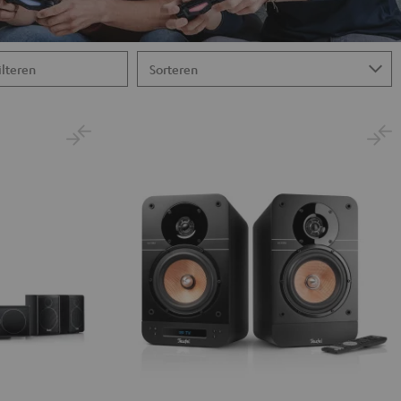
ilteren