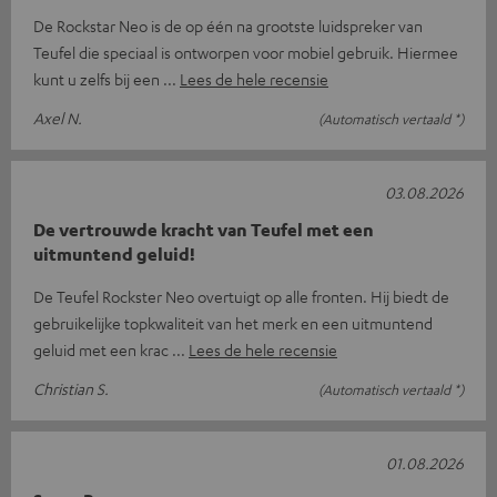
De Rockstar Neo is de op één na grootste luidspreker van
Teufel die speciaal is ontworpen voor mobiel gebruik. Hiermee
kunt u zelfs bij een
Lees de hele recensie
Axel N.
(Automatisch vertaald *)
03.08.2026
De vertrouwde kracht van Teufel met een
uitmuntend geluid!
De Teufel Rockster Neo overtuigt op alle fronten. Hij biedt de
gebruikelijke topkwaliteit van het merk en een uitmuntend
geluid met een krac
Lees de hele recensie
Christian S.
(Automatisch vertaald *)
01.08.2026