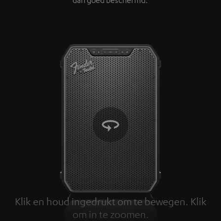
Klik en houd ingedrukt om te bewegen. Klik
om in te zoomen.
Tap to zoom