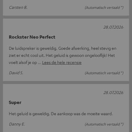
Carsten B.
(Automatisch vertaald *)
28.07.2026
Rockster Neo Perfect
De luidspreker is geweldig. Goede afwerking, heel stevig en
ziet er echt cool uit. Het geluid is gewoon ongelooflijk! Het
voelt alsof je op
Lees de hele recensie
David S.
(Automatisch vertaald *)
28.07.2026
Super
Het geluid is geweldig. De aankoop was de moeite waard.
Danny E.
(Automatisch vertaald *)