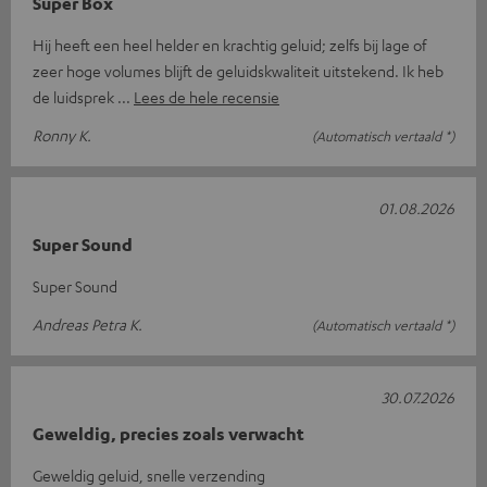
Super Box
Hij heeft een heel helder en krachtig geluid; zelfs bij lage of
zeer hoge volumes blijft de geluidskwaliteit uitstekend. Ik heb
de luidsprek
Lees de hele recensie
Ronny K.
(Automatisch vertaald *)
01.08.2026
Super Sound
Super Sound
Andreas Petra K.
(Automatisch vertaald *)
30.07.2026
Geweldig, precies zoals verwacht
Geweldig geluid, snelle verzending