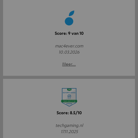
Score: 9 van 10
mac4ever.com
10.03.2026
Meer...
Score: 8.5/10
techgaming.nl
17.11.2025