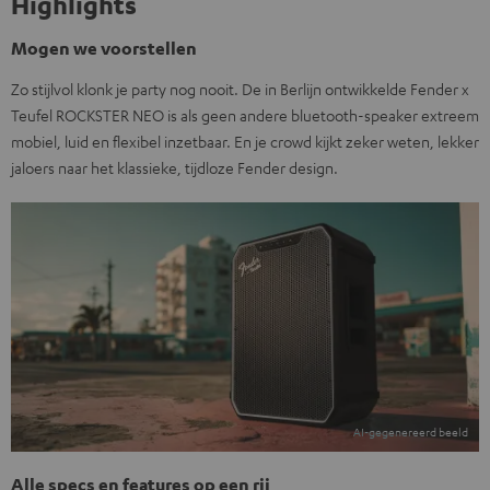
Highlights
Mogen we voorstellen
Zo stijlvol klonk je party nog nooit. De in Berlijn ontwikkelde Fender x
Teufel ROCKSTER NEO is als geen andere bluetooth-speaker extreem
mobiel, luid en flexibel inzetbaar. En je crowd kijkt zeker weten, lekker
jaloers naar het klassieke, tijdloze Fender design.
Alle specs en features op een rij