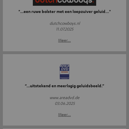
"...een ruwe bolster met een loepzuiver geluid…"
dutchcowboys.nl
11.07.2025
Meer...
“...uitstekend en meerlagig geluidsbeeld.”
www.areadvd.de
03.06.2025
Meer...