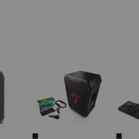
ROCKSTER
ROCKST