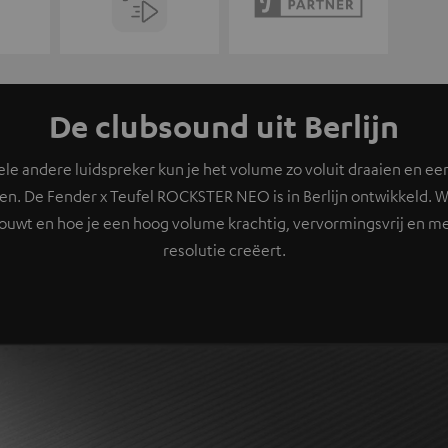
De clubsound uit Berlijn
e andere luidspreker kun je het volume zo voluit draaien en ee
en. De Fender x Teufel ROCKSTER NEO is in Berlijn ontwikkeld. W
ouwt en hoe je een hoog volume krachtig, vervormingsvrij en m
resolutie creëert.