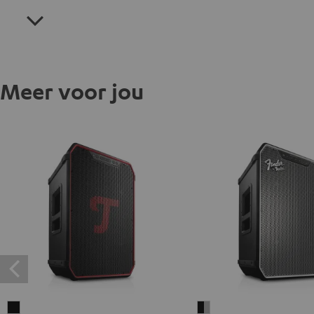
Meer voor jou
ROCKSTER
Fender