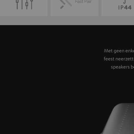
Met geen enkel
feest neerzett
speakers b