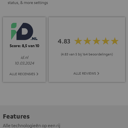
status, & more settings
4.83
Score: 8,5 van 10
(4.83 van 5 bij 164 beoordelingen)
id.nl
10.03.2024
ALLE REVIEWS
ALLE RECENSIES
Features
Alle technologieën op een rij