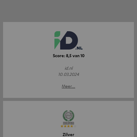
Score: 8,5 van 10
id.nl
10.03.2024
Meer...
Zilver