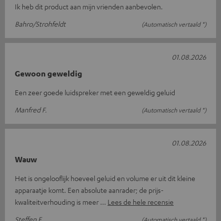
Ik heb dit product aan mijn vrienden aanbevolen.
Bahro/Strohfeldt
(Automatisch vertaald *)
01.08.2026
Gewoon geweldig
Een zeer goede luidspreker met een geweldig geluid
Manfred F.
(Automatisch vertaald *)
01.08.2026
Wauw
Het is ongelooflijk hoeveel geluid en volume er uit dit kleine
apparaatje komt. Een absolute aanrader; de prijs-
kwaliteitverhouding is meer
Lees de hele recensie
Steffen F.
(Automatisch vertaald *)