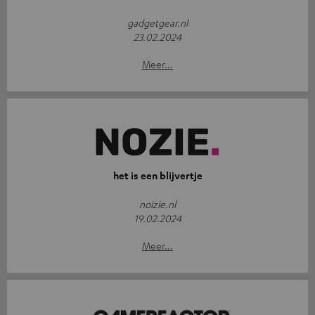
gadgetgear.nl
23.02.2024
Meer...
het is een blijvertje
noizie.nl
19.02.2024
Meer...