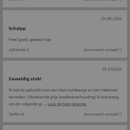
01.08.2026
Schaipp
Heel goed, gewoon top
Johannes S.
(Automatisch vertaald *)
28.07.2026
Geweldig stuk!
Ik heb ze gebruikt voor een klein tuinfeestje en ben helemaal
tevreden. Uitstekende prijs-kwaliteitverhouding! Ik overweeg
om de volgende gr
Lees de hele recensie
Stefan A.
(Automatisch vertaald *)