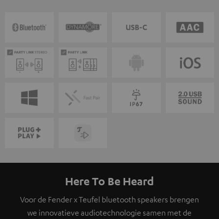
Here To Be Heard
Voor de Fender x Teufel bluetooth speakers brengen
we innovatieve audiotechnologie samen met de