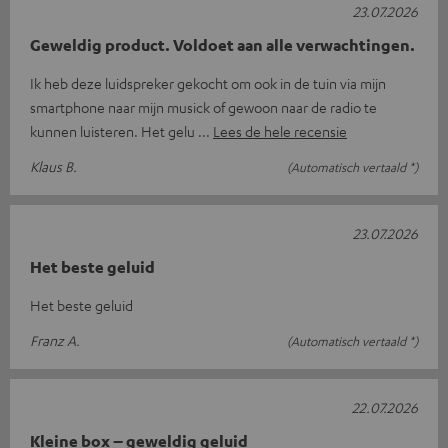
23.07.2026
Geweldig product. Voldoet aan alle verwachtingen.
Ik heb deze luidspreker gekocht om ook in de tuin via mijn
smartphone naar mijn musick of gewoon naar de radio te
kunnen luisteren. Het gelu
Lees de hele recensie
Klaus B.
(Automatisch vertaald *)
23.07.2026
Het beste geluid
Het beste geluid
Franz A.
(Automatisch vertaald *)
22.07.2026
Kleine box – geweldig geluid