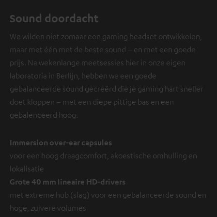
Sound doordacht
We wilden niet zomaar een gaming headset ontwikkelen,
maar met één met de beste sound – en met een goede
prijs. Na wekenlange meetsessies hier in onze eigen
laboratoria in Berlijn, hebben we een goede
gebalanceerde sound gecreërd die je gaming hart sneller
doet kloppen – met een diepe pittige bas en een
gebalenceerd hoog.
Immersion over-ear capsules
voor een hoog draagcomfort, akoestische omhulling en
lokalisatie
Grote 40 mm lineaire HD-drivers
met extreme hub (slag) voor een gebalanceerde sound en
hoge, zuivere volumes