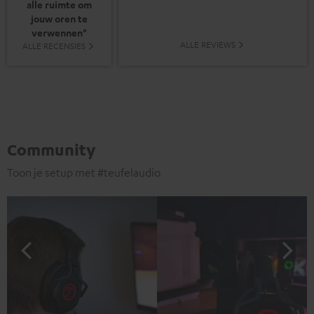
alle ruimte om
jouw oren te
verwennen"
ALLE REVIEWS
ALLE RECENSIES
Community
Toon je setup met #teufelaudio