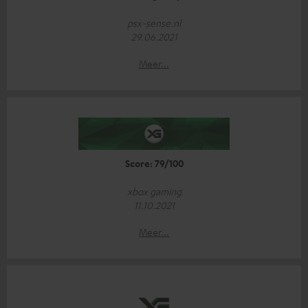
psx-sense.nl
29.06.2021
Meer...
Score: 79/100
xbox gaming
11.10.2021
Meer...