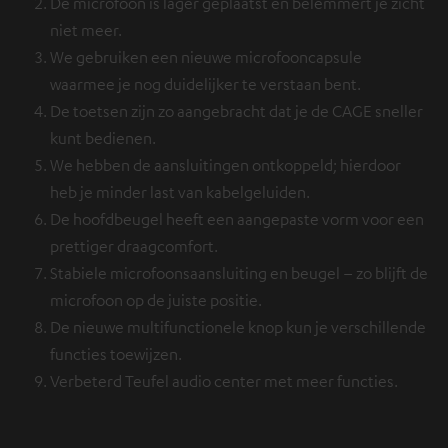
De microfoon is lager geplaatst en belemmert je zicht
niet meer.
We gebruiken een nieuwe microfooncapsule
waarmee je nog duidelijker te verstaan bent.
De toetsen zijn zo aangebracht dat je de CAGE sneller
kunt bedienen.
We hebben de aansluitingen ontkoppeld; hierdoor
heb je minder last van kabelgeluiden.
De hoofdbeugel heeft een aangepaste vorm voor een
prettiger draagcomfort.
Stabiele microfoonsaansluiting en beugel – zo blijft de
microfoon op de juiste positie.
De nieuwe multifunctionele knop kun je verschillende
functies toewijzen.
Verbeterd Teufel audio center met meer functies.