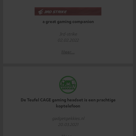
a great gaming companion
3rd-strike
02.02.2022
Meer...
De Teufel CAGE gaming headset is een prachtige
koptelefoon
gadgetgekkies.nl
20.03.2021
Meer...