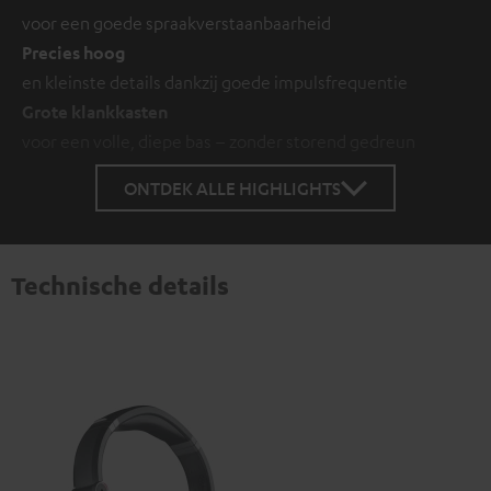
voor een goede spraakverstaanbaarheid
Precies hoog
en kleinste details dankzij goede impulsfrequentie
Grote klankkasten
voor een volle, diepe bas – zonder storend gedreun
ONTDEK ALLE HIGHLIGHTS
Technische details