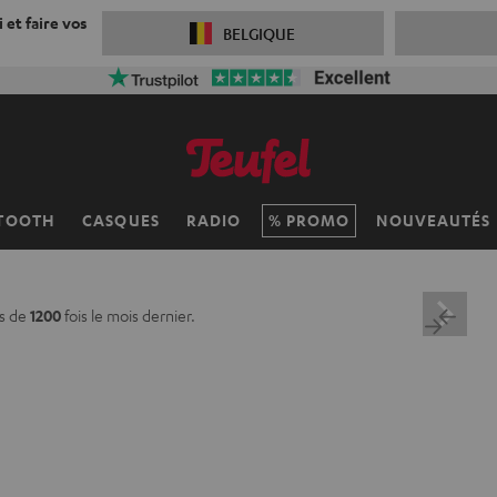
 et faire vos
BELGIQUE
TOOTH
CASQUES
RADIO
PROMO
NOUVEAUTÉS
s de
1200
fois le mois dernier.