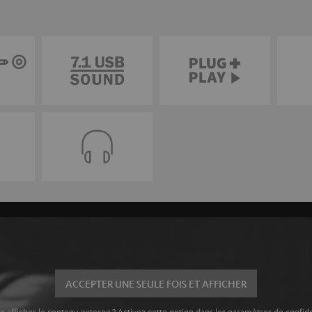
ACCEPTER UNE SEULE FOIS ET AFFICHER
s afficher le contenu externe ? Activez cette option dans les paramètres de confide