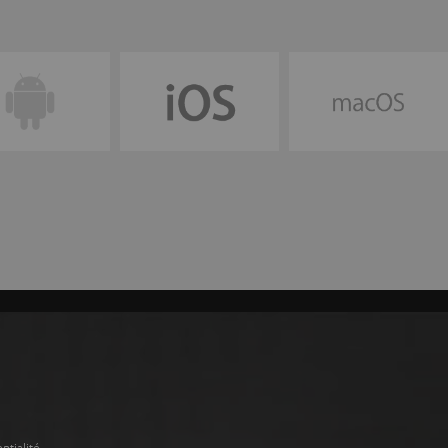
ntialité