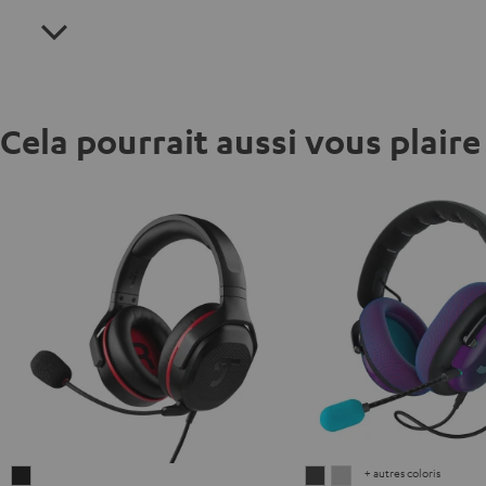
Cela pourrait aussi vous plaire
+ autres coloris
CAGE
ZOLA
ZOLA