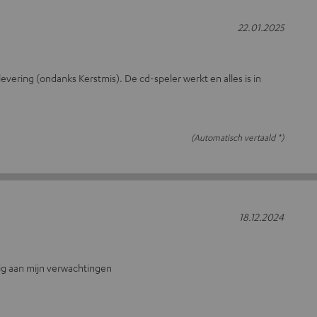
22.01.2025
 levering (ondanks Kerstmis). De cd-speler werkt en alles is in
(Automatisch vertaald *)
18.12.2024
ig aan mijn verwachtingen