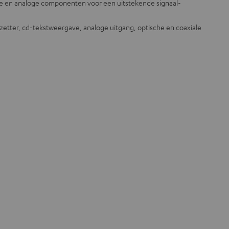
le en analoge componenten voor een uitstekende signaal-
etter, cd-tekstweergave, analoge uitgang, optische en coaxiale