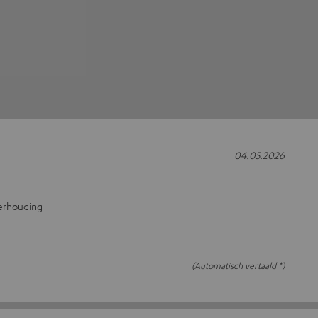
04.05.2026
verhouding
(Automatisch vertaald *)