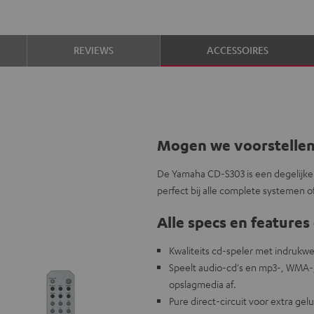
REVIEWS
ACCESSOIRES
Mogen we voorstelle
De Yamaha CD-S303 is een degelijke 
perfect bij alle complete systemen o
Alle specs en features 
Kwaliteits cd-speler met indruk
Speelt audio-cd's en mp3-, WMA-
opslagmedia af.
Pure direct-circuit voor extra ge