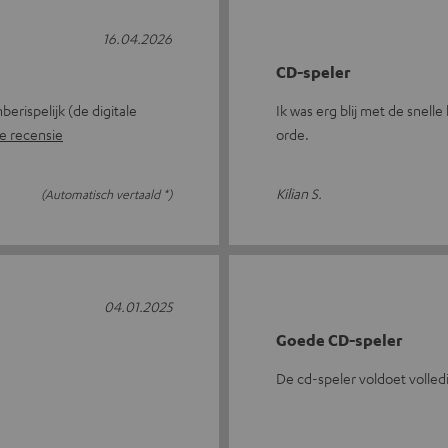
16.04.2026
CD-speler
erispelijk (de digitale
Ik was erg blij met de snelle
e recensie
orde.
Kilian S.
(Automatisch vertaald *)
04.01.2025
Goede CD-speler
De cd-speler voldoet volled