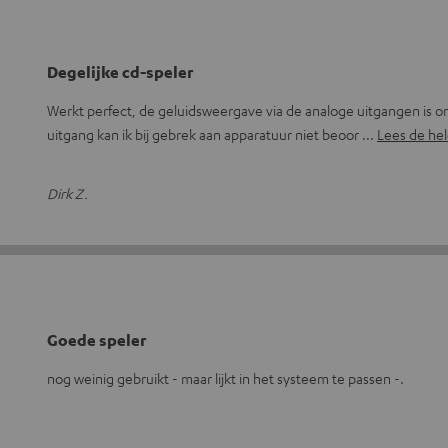
Degelijke cd-speler
Werkt perfect, de geluidsweergave via de analoge uitgangen is onb
uitgang kan ik bij gebrek aan apparatuur niet beoor
Lees de hel
Dirk Z.
Goede speler
nog weinig gebruikt - maar lijkt in het systeem te passen -.