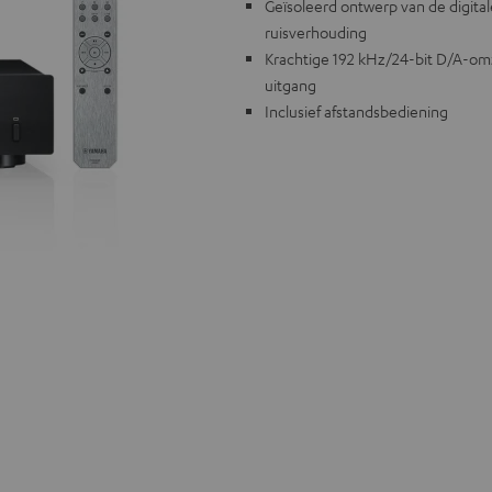
Geïsoleerd ontwerp van de digita
ruisverhouding
Krachtige 192 kHz/24-bit D/A-omz
uitgang
Inclusief afstandsbediening