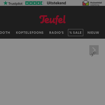
TOOTH
KOPTELEFOONS
RADIO'S
SALE
NIEUW