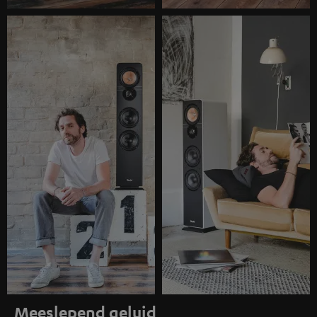
Meeslepend geluid