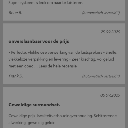
Super systeem is leuk om naar te luisteren.
Rene B.
(Automatisch vertaald *)
25.09.2025
onverslaanbaar voor de prijs
- Perfecte, vlekkeloze verwerking van de luidsprekers - Snelle,
vlekkeloze verpakking en levering - Zeer krachtig, vol geluid
met een goed
Lees de hele recensie
Frank D.
(Automatisch vertaald *)
05.09.2025
Geweldige surroundset.
Geweldige prijs-kwaliteitverhoudingverhouding. Schitterende
afwerking, geweldig geluid.