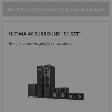
HET PRODUCT IS MOMENTEEL NIET LEVERBAAR
ULTIMA 40 SURROUND "5.1-SET"
Bekijk nu een vergelijkbaar product.