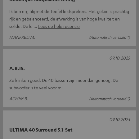
Ik ben erg blij met de Teufel luidsprekers. Het geluid is prachtig
rijk en gebalanceerd, de afwerking is van hoge kwaliteit en
solide. De le
Lees de hele recensie
MANFRED M.
(Automatisch vertaald *)
09.10.2025
A.B.IS.
Ze klinken goed. De 40 bassen zijn meer dan genoeg. De
subwoofer is te veel voor mij.
ACHIM B.
(Automatisch vertaald *)
09.10.2025
ULTIMA 40 Surround 5.1-Set