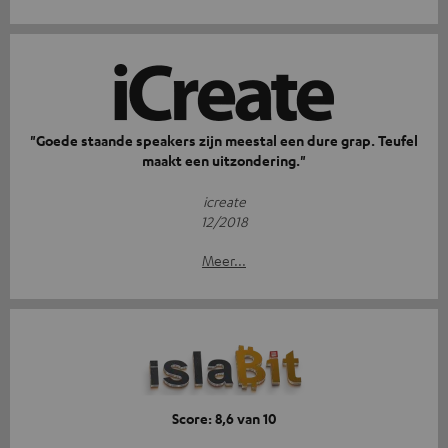
"Goede staande speakers zijn meestal een dure grap. Teufel
maakt een uitzondering."
icreate
12/2018
Meer...
Score: 8,6 van 10