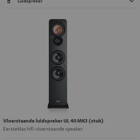
Luidspreker
Vloerstaande luidspreker UL 40 MK3 (stuk)
Eersteklas hifi-vloerstaande speaker