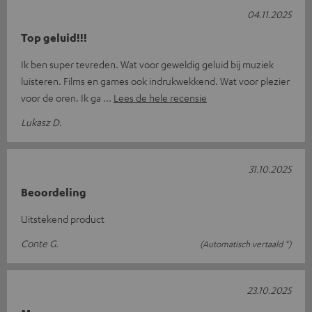
04.11.2025
Top geluid!!!
Ik ben super tevreden. Wat voor geweldig geluid bij muziek
luisteren. Films en games ook indrukwekkend. Wat voor plezier
voor de oren. Ik ga
Lees de hele recensie
Lukasz D.
31.10.2025
Beoordeling
Uitstekend product
Conte G.
(Automatisch vertaald *)
23.10.2025