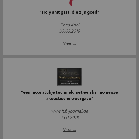
"Holy shit gast, die zijn goed"
Enzo Knol
30.05.2019
Meer...
"een mooi stukje techniek met een harmonieuze
akoestische weergave"
www.hifi-journal.de
25.11.2018
Meer...