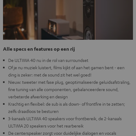
Alle specs en features op een rij
De ULTIMA 40 nu in de rol van surroundset
Of je nu muziek luistert, films kijkt of aan het gamen bent - een
ding is zeker: met de sound zit het wel goed!
Nieuw: tweeter met fase plug, geoptimaliseerde geluidsafstraling,
fine tuning van alle componenten, gebalanceerdere sound,
verbeterde afwerking en design
Krachtig en flexibel: de sub is als down- of frontfire in te zetten;
zelfs draadloos te besturen
3-kanaals ULTIMA 40 speakers voor frontbereik, de 2-kanaals
ULTIMA 20 speakers voor het rearbereik
De centerspeaker zorgt voor duidelijke dialogen en vocals