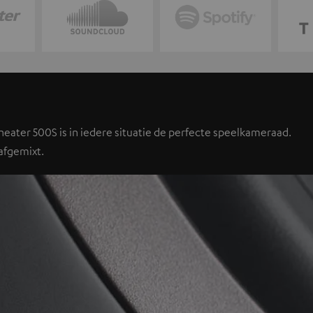
Theater 500S is in iedere situatie de perfecte speelkameraad.
afgemixt.