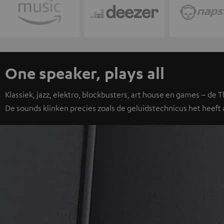
One speaker, plays all
Klassiek, jazz, elektro, blockbusters, art house en games – de 
De sounds klinken precies zoals de geluidstechnicus het heeft 