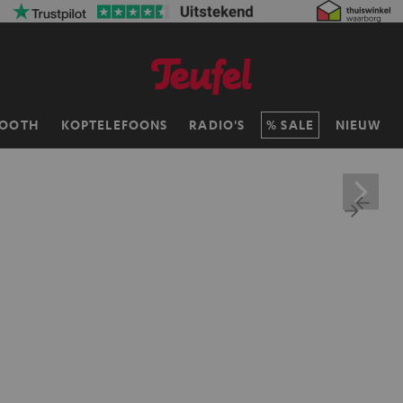
TOOTH
KOPTELEFOONS
RADIO'S
SALE
NIEUW