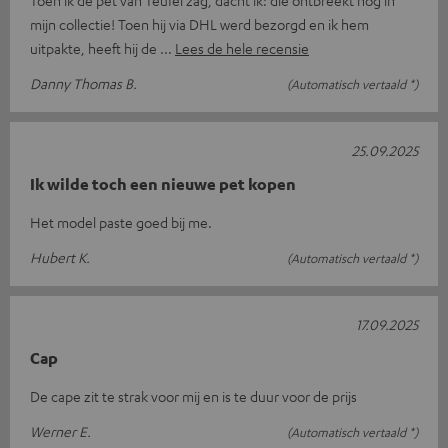
Toen ik de pet van Teufel zag, dacht ik: die ontbreekt nog in
mijn collectie! Toen hij via DHL werd bezorgd en ik hem
uitpakte, heeft hij de
Lees de hele recensie
Danny Thomas B.
(Automatisch vertaald *)
25.09.2025
Ik wilde toch een nieuwe pet kopen
Het model paste goed bij me.
Hubert K.
(Automatisch vertaald *)
17.09.2025
Cap
De cape zit te strak voor mij en is te duur voor de prijs
Werner E.
(Automatisch vertaald *)