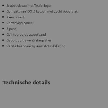
Snapback cap met Teufel logo
Gemaakt van 100 % katoen met zacht oppervlak
Kleur: zwart
Verstevigd paneel
6 panel
Geïntegreerde zweetband
Geborduurde ventilatiegaatjes
Verstelbaar dankzij kunststof kliksluiting
Technische details