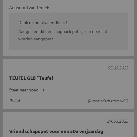
Antwoord van Teufel:
Dank u voor uw feedback!
Aangezien dit een snapback pet is, kan de maat
worden aangepast.
05.05.2025
TEUFEL GLB "Teufel
Staat haar goed :-)
Rolf A.
(Automatisch vertaald *)
24.03.2025
Vriendschapspet voor een 50e verjaardag