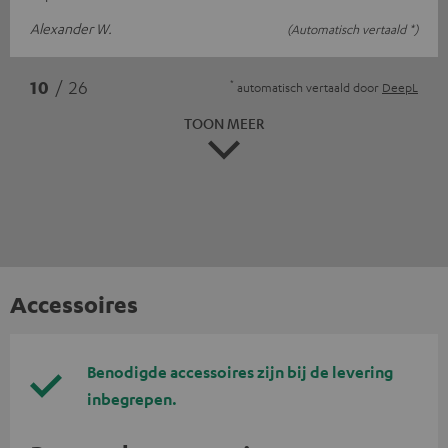
Alexander W.
(Automatisch vertaald *)
*
10
/ 26
automatisch vertaald door
DeepL
TOON MEER
Accessoires
Benodigde accessoires zijn bij de levering
inbegrepen.