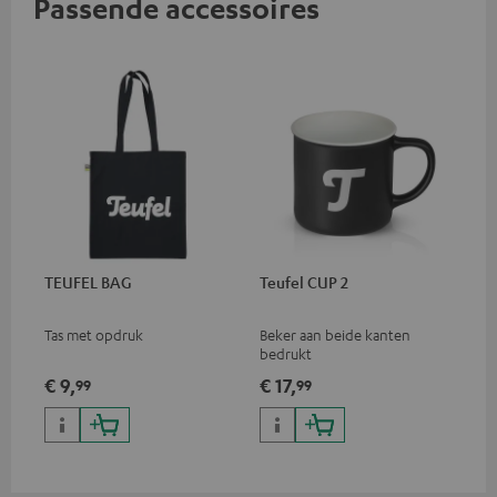
Passende accessoires
TEUFEL BAG
Teufel CUP 2
Tas met opdruk
Beker aan beide kanten
bedrukt
€ 9,
€ 17,
99
99