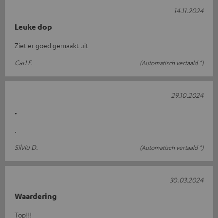
14.11.2024
Leuke dop
Ziet er goed gemaakt uit
Carl F.
(Automatisch vertaald *)
29.10.2024
.
.
Silviu D.
(Automatisch vertaald *)
30.03.2024
Waardering
Top!!!