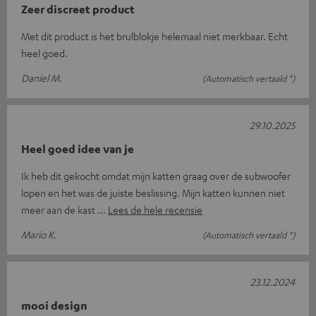
Zeer discreet product
Met dit product is het brulblokje helemaal niet merkbaar. Echt
heel goed.
Daniel M.
(Automatisch vertaald *)
29.10.2025
Heel goed idee van je
Ik heb dit gekocht omdat mijn katten graag over de subwoofer
lopen en het was de juiste beslissing. Mijn katten kunnen niet
meer aan de kast
Lees de hele recensie
Mario K.
(Automatisch vertaald *)
23.12.2024
mooi design