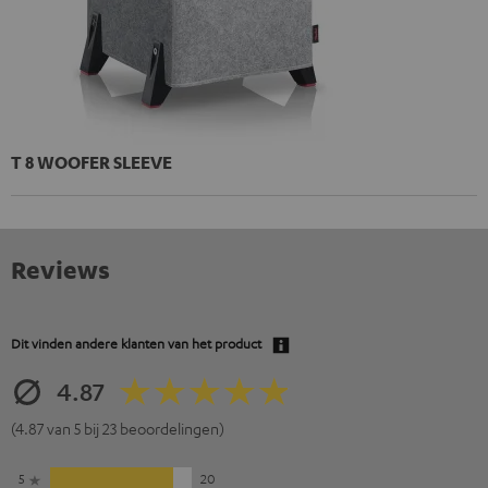
T 8 WOOFER SLEEVE
Reviews
Dit vinden andere klanten van het product
4.87
(4.87 van 5 bij 23 beoordelingen)
5
20