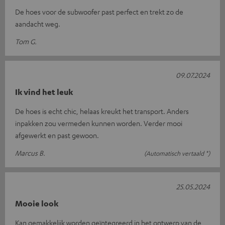
De hoes voor de subwoofer past perfect en trekt zo de
aandacht weg.
Tom G.
09.07.2024
Ik vind het leuk
De hoes is echt chic, helaas kreukt het transport. Anders
inpakken zou vermeden kunnen worden. Verder mooi
afgewerkt en past gewoon.
Marcus B.
(Automatisch vertaald *)
25.05.2024
Mooie look
Kan gemakkelijk worden geïntegreerd in het ontwerp van de