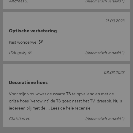
Andreas S.
(Automatisch vertaald *)
21.03.2023
Optische verbetering
Past wonderwel 💯
d'Angelis, M.
(Automatisch vertaald *)
08.03.2023
Decoratieve hoes
Voor mijn vrouw was de zwarte T8 te opvallend en met de
grijze hoes "verdwijnt" de T8 goed naast het TV-dressoir. Nu is
iedereen blij met de
Lees de hele recensie
Christian H.
(Automatisch vertaald *)