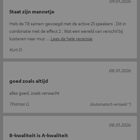
09.01.2026
Staat zijn mannetje
Heb de T8 samen-gevoegd met de active 25 speakers . Dit in
combinatie met de effect 2 . Wat een wereld van verschil bij
luisteren naar muz
Lees de hele recensie
Kurt D.
08.01.2026
goed zoals altijd
alles goed, zoals verwacht
Thomas G.
(Automatisch vertaald *)
08.01.2026
B-kwaliteit is A-kwaliteit