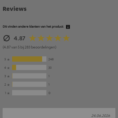
Reviews
Dit vinden andere klanten van het product
4.87
(4.87 van 5 bij 283 beoordelingen)
5
248
4
33
3
1
2
1
1
0
24.06.2026