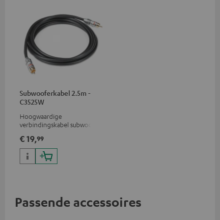
Subwooferkabel 2.5m -
C3525W
Hoogwaardige
verbindingskabel subwoofer
cinch mono
€ 19,
99
Passende accessoires