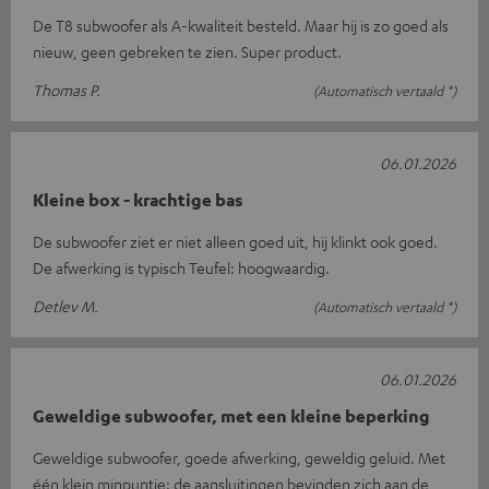
De T8 subwoofer als A-kwaliteit besteld. Maar hij is zo goed als
nieuw, geen gebreken te zien. Super product.
Thomas P.
(Automatisch vertaald *)
06.01.2026
Kleine box - krachtige bas
De subwoofer ziet er niet alleen goed uit, hij klinkt ook goed.
De afwerking is typisch Teufel: hoogwaardig.
Detlev M.
(Automatisch vertaald *)
06.01.2026
Geweldige subwoofer, met een kleine beperking
Geweldige subwoofer, goede afwerking, geweldig geluid. Met
één klein minpuntje: de aansluitingen bevinden zich aan de