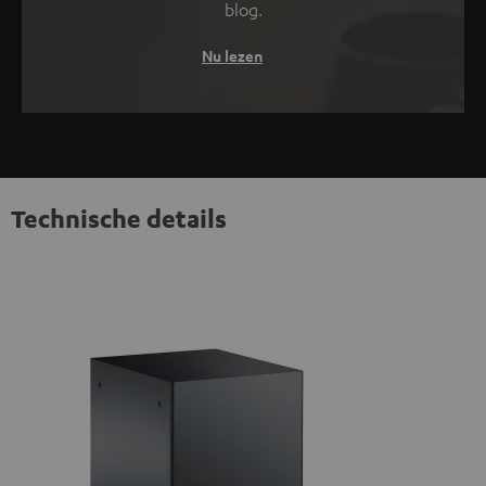
blog.
Nu lezen
Technische details