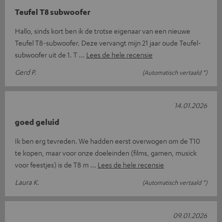
Teufel T8 subwoofer
Hallo, sinds kort ben ik de trotse eigenaar van een nieuwe
Teufel T8-subwoofer. Deze vervangt mijn 21 jaar oude Teufel-
subwoofer uit de 1. T
Lees de hele recensie
Gerd P.
(Automatisch vertaald *)
14.01.2026
goed geluid
Ik ben erg tevreden. We hadden eerst overwogen om de T10
te kopen, maar voor onze doeleinden (films, gamen, musick
voor feestjes) is de T8 m
Lees de hele recensie
Laura K.
(Automatisch vertaald *)
09.01.2026