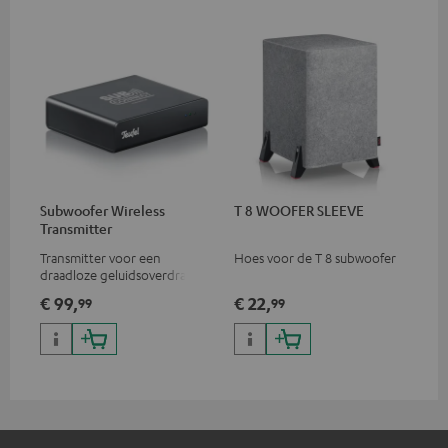
Subwoofer Wireless
T 8 WOOFER SLEEVE
Transmitter
Transmitter voor een
Hoes voor de T 8 subwoofer
draadloze geluidsoverdracht
van je subwoofersignaal
€ 99,
€ 22,
99
99