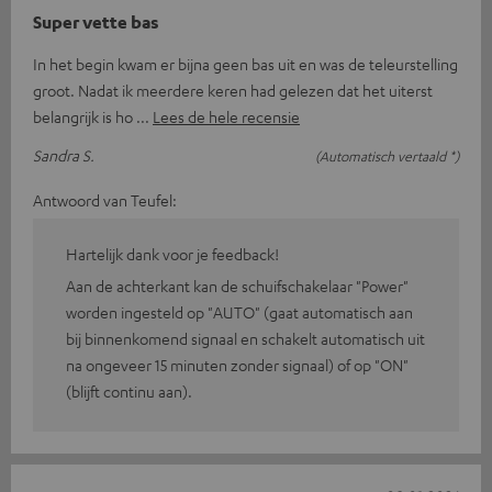
Super vette bas
In het begin kwam er bijna geen bas uit en was de teleurstelling
groot. Nadat ik meerdere keren had gelezen dat het uiterst
belangrijk is ho
Lees de hele recensie
Sandra S.
(Automatisch vertaald *)
Antwoord van Teufel:
Hartelijk dank voor je feedback!
Aan de achterkant kan de schuifschakelaar "Power"
worden ingesteld op "AUTO" (gaat automatisch aan
bij binnenkomend signaal en schakelt automatisch uit
na ongeveer 15 minuten zonder signaal) of op "ON"
(blijft continu aan).