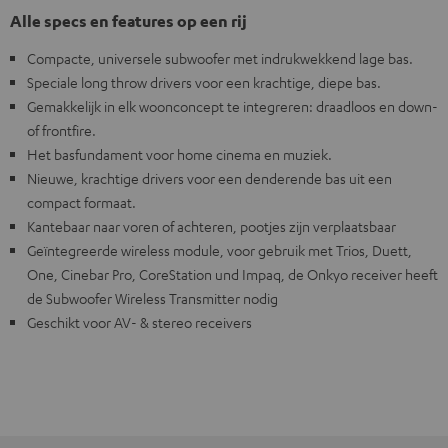
Alle specs en features op een rij
Compacte, universele subwoofer met indrukwekkend lage bas.
Speciale long throw drivers voor een krachtige, diepe bas.
Gemakkelijk in elk woonconcept te integreren: draadloos en down-
of frontfire.
Het basfundament voor home cinema en muziek.
Nieuwe, krachtige drivers voor een denderende bas uit een
compact formaat.
Kantebaar naar voren of achteren, pootjes zijn verplaatsbaar
Geïntegreerde wireless module, voor gebruik met Trios, Duett,
One, Cinebar Pro, CoreStation und Impaq, de Onkyo receiver heeft
de Subwoofer Wireless Transmitter nodig
Geschikt voor AV- & stereo receivers