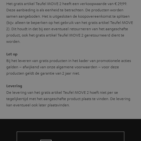
Het gratis artikel Teufel MOVE 2 heeft een verkoopwaarde van € 29,99.
Deze aanbieding is als eenheid te betrachten. De producten worden
samen aangeboden. Het is uitgesloten de koopovereenkomst te splitsen
(bijv. alleen te beperken op het gebruik van het gratis artikel Teufel MOVE
2). Dit houdt in dat bij een eventueel retourneren van het aangeschafte
product, ook het gratis artikel Teufel MOVE 2 geretourneerd dient te
worden.
Let op
Bij het leveren van gratis producten in het kader van promotionele acties
gelden – afwijkend van onze algemene voorwaarden – voor deze
producten geldt de garantie van 2 jaar niet.
Levering
De levering van het gratis artikel Teufel MOVE 2 hoeft niet per se
tegelijkertijd met het aangeschafte product plaats te vinden. De levering
kan eventueel ook later plaatsvinden.