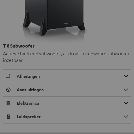
T 8 Subwoofer
Actieve high end subwoofer, als front- of downfire subwoofer
inzetbaar
Afmetingen
Aansluitingen
Elektronica
Luidspreker