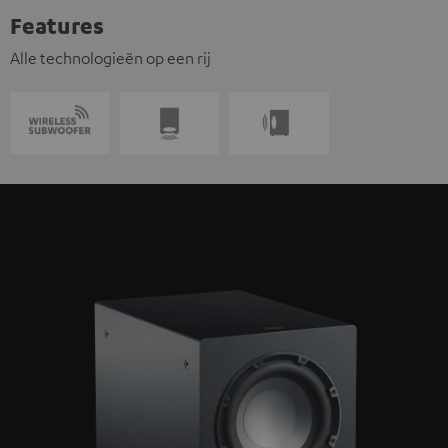
Features
Alle technologieën op een rij