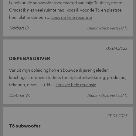
Ik heb nu de subwoofer toegevoegd aan mijn Teufel systeem.
Omdat ik niet veel ruimte had, koos ik voor de T6 en plaatste
hem plat onder een
Lees de hele recensie
Norbert O.
(Automatisch vertaald *)
05.04.2025
DIEPE BAS DRIVER
Vanuit mijn opleiding kon en bouwde ik jaren geleden
krachtige stereoversterkers (printplaatontwikkeling, productie,
tekenen, etsen, ...). N
Lees de hele recensie
Dietmar W.
(Automatisch vertaald *)
25.03.2025
T6 subwoofer