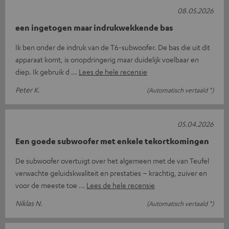
08.05.2026
een ingetogen maar indrukwekkende bas
Ik ben onder de indruk van de T6-subwoofer. De bas die uit dit
apparaat komt, is onopdringerig maar duidelijk voelbaar en
diep. Ik gebruik d
Lees de hele recensie
Peter K.
(Automatisch vertaald *)
05.04.2026
Een goede subwoofer met enkele tekortkomingen
De subwoofer overtuigt over het algemeen met de van Teufel
verwachte geluidskwaliteit en prestaties – krachtig, zuiver en
voor de meeste toe
Lees de hele recensie
Niklas N.
(Automatisch vertaald *)