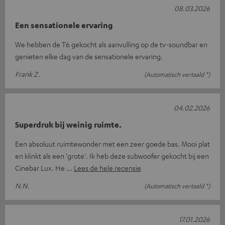
08.03.2026
Een sensationele ervaring
We hebben de T6 gekocht als aanvulling op de tv-soundbar en
genieten elke dag van de sensationele ervaring.
Frank Z.
(Automatisch vertaald *)
04.02.2026
Superdruk bij weinig ruimte.
Een absoluut ruimtewonder met een zeer goede bas. Mooi plat
en klinkt als een 'grote'. Ik heb deze subwoofer gekocht bij een
Cinebar Lux. He
Lees de hele recensie
N.N.
(Automatisch vertaald *)
17.01.2026