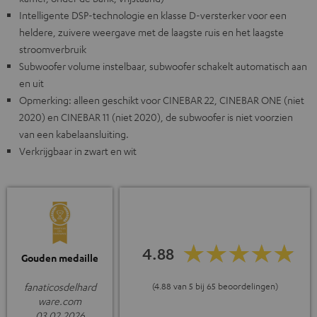
Intelligente DSP-technologie en klasse D-versterker voor een
heldere, zuivere weergave met de laagste ruis en het laagste
stroomverbruik
Subwoofer volume instelbaar, subwoofer schakelt automatisch aan
en uit
Opmerking: alleen geschikt voor CINEBAR 22, CINEBAR ONE (niet
2020) en CINEBAR 11 (niet 2020), de subwoofer is niet voorzien
van een kabelaansluiting.
Verkrijgbaar in zwart en wit
4.88
Gouden medaille
(4.88 van 5 bij 65 beoordelingen)
fanaticosdelhard
ware.com
03.02.2026