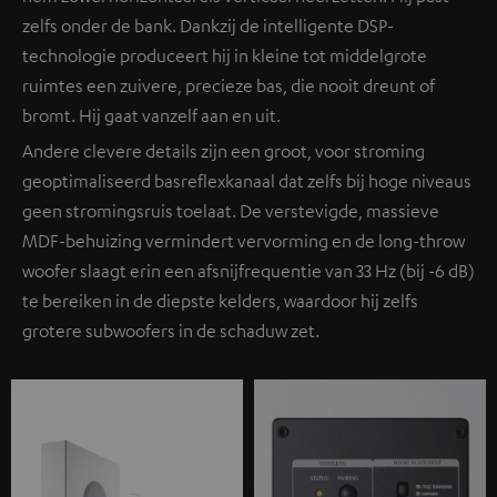
zelfs onder de bank. Dankzij de intelligente DSP-
technologie produceert hij in kleine tot middelgrote
ruimtes een zuivere, precieze bas, die nooit dreunt of
bromt. Hij gaat vanzelf aan en uit.
Andere clevere details zijn een groot, voor stroming
geoptimaliseerd basreflexkanaal dat zelfs bij hoge niveaus
geen stromingsruis toelaat. De verstevigde, massieve
MDF-behuizing vermindert vervorming en de long-throw
woofer slaagt erin een afsnijfrequentie van 33 Hz (bij -6 dB)
te bereiken in de diepste kelders, waardoor hij zelfs
grotere subwoofers in de schaduw zet.