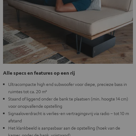
Alle specs en features op een rij
Ultracompacte high end subwoofer voor diepe, precieze bass in
ruimtes tot ca. 20 m²
Staand of liggend onder de bank te plaatsen (min. hoogte 14 cm)
voor onopvallende opstelling
Signaaloverdracht is verlies-en vertragingsvrij via radio – tot 10 m
afstand
Het klankbeeld is aanpasbaar aan de opstelling (hoek van de
kamer, onder de bank, vrijstaand)