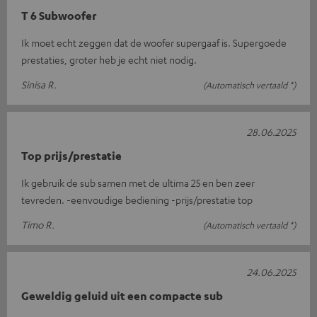
T 6 Subwoofer
Ik moet echt zeggen dat de woofer supergaaf is. Supergoede
prestaties, groter heb je echt niet nodig.
Sinisa R.
(Automatisch vertaald *)
28.06.2025
Top prijs/prestatie
Ik gebruik de sub samen met de ultima 25 en ben zeer
tevreden. -eenvoudige bediening -prijs/prestatie top
Timo R.
(Automatisch vertaald *)
24.06.2025
Geweldig geluid uit een compacte sub