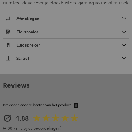
ruimtes. Ideaal voor je blockbusters, gaming sound of muziek
Afmetingen
Elektronica
Luidspreker
Statief
Reviews
Dit vinden andere klanten van het product
4.88
(4.88 van 5 bij 65 beoordelingen)