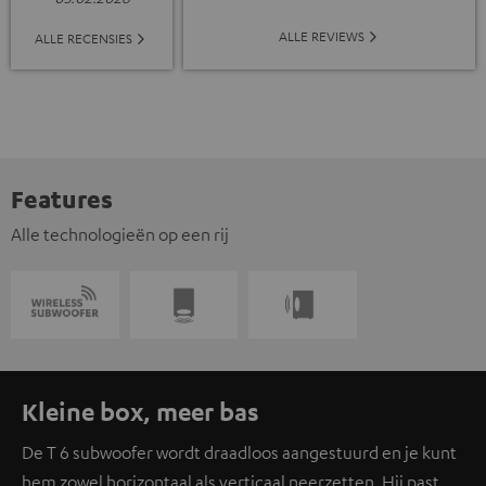
ALLE REVIEWS
ALLE RECENSIES
Features
Alle technologieën op een rij
Kleine box, meer bas
De T 6 subwoofer wordt draadloos aangestuurd en je kunt
hem zowel horizontaal als verticaal neerzetten. Hij past