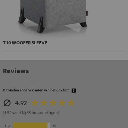
T 10 WOOFER SLEEVE
Reviews
Dit vinden andere klanten van het product
4.92
(4.92 van 5 bij 38 beoordelingen)
5
35