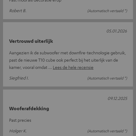
Robert B.
(Automatisch vertaald *)
05.01.2026
Vertrouwd uiterlijk
Aangezien ik de subwoofer met downfire-technologie gebruik,
past de nieuwe T10 cube ook perfect bij het uiterlijk van de
kamer, vooral omdat
Lees de hele recensie
Siegfried I.
(Automatisch vertaald *)
09.12.2025
Wooferafdekking
Past precies
Holger K.
(Automatisch vertaald *)