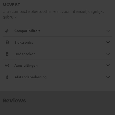
MOVE BT
Ultracompacte bluetooth in-ear, voor intensief, dagelijks
gebruik
Compatibiliteit
Elektronica
Luidspreker
Aansluitingen
Afstandsbediening
Reviews