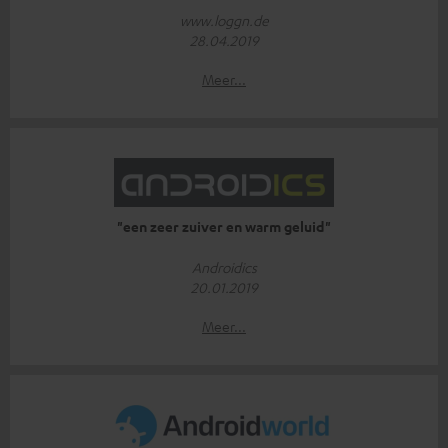
www.loggn.de
28.04.2019
Meer...
"een zeer zuiver en warm geluid"
Androidics
20.01.2019
Meer...