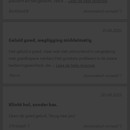
pasvorm en het gewicht, valt e
Lees de hele recensie
Burkhard B.
(Automatisch vertaald *)
31.08.2022
Geluid goed, wegligging middelmatig
Het geluid is goed, maar ook niet uitmuntend in vergelijking
met goedkopere merken.Het grootste probleem is de zware
bedieningseenheid, die
Lees de hele recensie
Tim H.
(Automatisch vertaald *)
20.08.2022
Klinkt hol, zonder bas.
Geen rijk goed geluid. Terug naar jou!
Christoph T.
(Automatisch vertaald *)