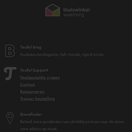
Teufel blog
Audiotechnologieën, hifi-trends, tips & tricks
Teufel Support
Veelgestelde vragen
Contact
Retourneren
Traceer bestelling
Storefinder
Beleef onze producten van dichtbij en kom naar de store
voor advies op maat.