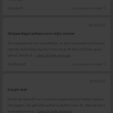
Claudia M.
(Automatisch vertaald *)
08.07.2022
Verjaardagscadeau voor mijn vrouw
Ze accepteerde het onmiddellijk, er zijn nog steeds problemen
met de verbinding (Apple)! Hoe zet je dit ding uit? Zeer goed
geluid, absoluut
Lees de hele recensie
Wolfgang B.
(Automatisch vertaald *)
07.07.2022
Loopt met
Ik heb de Move BT om muzikale begeleiding te hebben tijdens
het joggen. De geluidskwaliteit is perfect voor dit. Met de extra
meegeleverde o
Lees de hele recensie