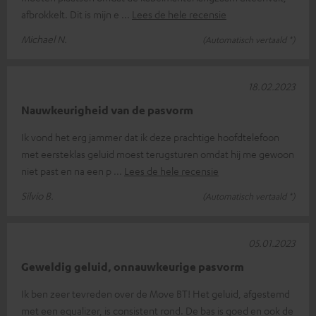
afbrokkelt. Dit is mijn e
Lees de hele recensie
Michael N.
(Automatisch vertaald *)
18.02.2023
Nauwkeurigheid van de pasvorm
Ik vond het erg jammer dat ik deze prachtige hoofdtelefoon
met eersteklas geluid moest terugsturen omdat hij me gewoon
niet past en na een p
Lees de hele recensie
Silvio B.
(Automatisch vertaald *)
05.01.2023
Geweldig geluid, onnauwkeurige pasvorm
Ik ben zeer tevreden over de Move BT! Het geluid, afgestemd
met een equalizer, is consistent rond. De bas is goed en ook de