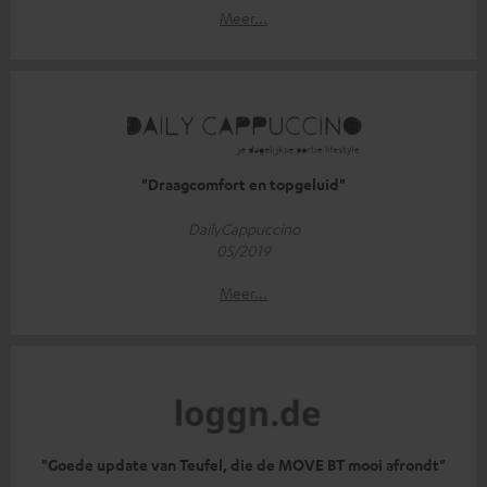
Meer...
"Draagcomfort en topgeluid"
DailyCappuccino
05/2019
Meer...
"Goede update van Teufel, die de MOVE BT mooi afrondt"