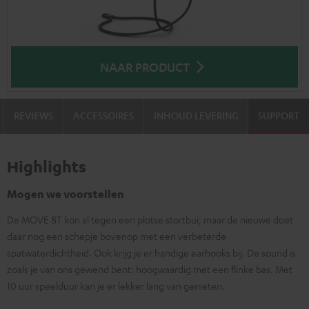
NAAR PRODUCT
REVIEWS
ACCESSOIRES
INHOUD LEVERING
SUPPORT
Highlights
Mogen we voorstellen
De MOVE BT kon al tegen een plotse stortbui, maar de nieuwe doet
daar nog een schepje bovenop met een verbeterde
spatwaterdichtheid. Ook krijg je er handige earhooks bij. De sound is
zoals je van ons gewend bent: hoogwaardig met een flinke bas. Met
10 uur speelduur kan je er lekker lang van genieten.