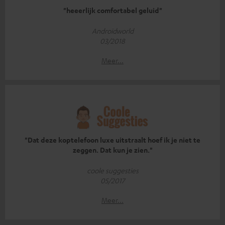
"heeerlijk comfortabel geluid"
Androidworld
03/2018
Meer...
"Dat deze koptelefoon luxe uitstraalt hoef ik je niet te
zeggen. Dat kun je zien."
coole suggesties
05/2017
Meer...