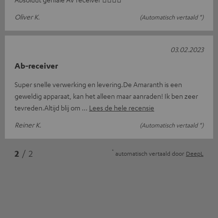
Oliver K.
(Automatisch vertaald *)
03.02.2023
Ab-receiver
Super snelle verwerking en levering.De Amaranth is een
geweldig apparaat, kan het alleen maar aanraden! Ik ben zeer
tevreden.Altijd blij om
Lees de hele recensie
Reiner K.
(Automatisch vertaald *)
*
2
/ 2
automatisch vertaald door
DeepL