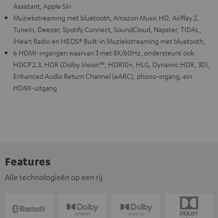
Assistant, Apple Siri
Muziekstreaming met bluetooth, Amazon Music HD, AirPlay 2,
TuneIn, Deezer, Spotify Connect, SoundCloud, Napster, TIDAL,
iHeart Radio en HEOS® Built-in Muziekstreaming met bluetooth,
6 HDMI-ingangen waarvan 3 met 8K/60Hz, ondersteunt ook
HDCP 2.3, HDR (Dolby Vision™, HDR10+, HLG, Dynamic HDR, 3D),
Enhanced Audio Return Channel (eARC), phono-ingang, ein
HDMI-uitgang
Features
Alle technologieën op een rij