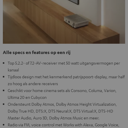
Alle specs en features op een rij
Top 5.2.2- of 7.2-AV-receiver met 50 watt uitgangsvermogen per
kanaal
Tijdloos design met het kenmerkend patrijspoort-display, maar half
zo hoog als andere receivers
Geschikt voor home cinema sets als Consono, Columa, Varion,
Ultima 20 en Cubycon
Ondersteunt Dolby Atmos, Dolby Atmos Height Virtualization,
Dolby True HD, DTS:X, DTS Neural:X, DTS Virtual:X, DTS-HD
Master Audio, Auro 3D, Dolby Atmos Music en meer.
Radio via FM, voice control met Works with Alexa, Google Voice,