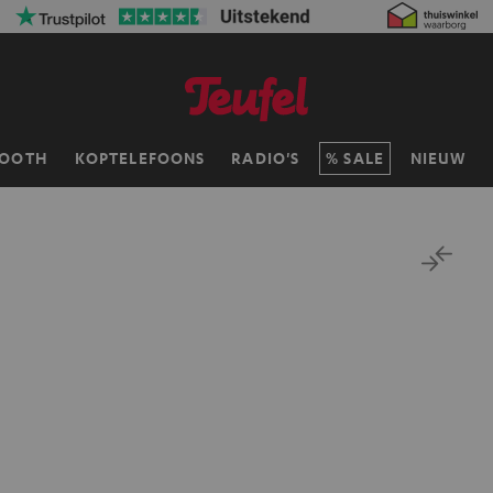
TOOTH
KOPTELEFOONS
RADIO'S
SALE
NIEUW