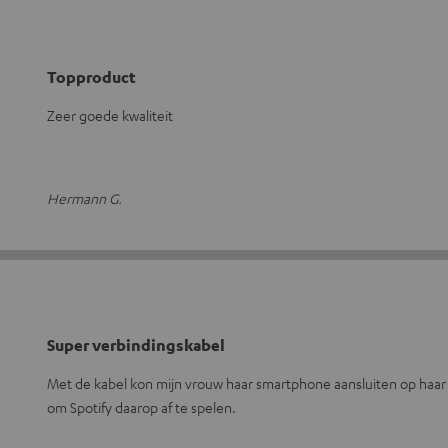
Topproduct
Zeer goede kwaliteit
Hermann G.
Super verbindingskabel
Met de kabel kon mijn vrouw haar smartphone aansluiten op haar 
om Spotify daarop af te spelen.