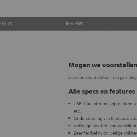
TAILS
REVIEWS
Mogen we voorstelle
Je wil een koptelefoon met jack plu
Alle specs en features 
USB-C adapter om koptelefoons of
etc.
Ondersteuning van functies op de 
Volledige headset-compatibiliteit
Zeer flexibel nylon, veilige knikbe