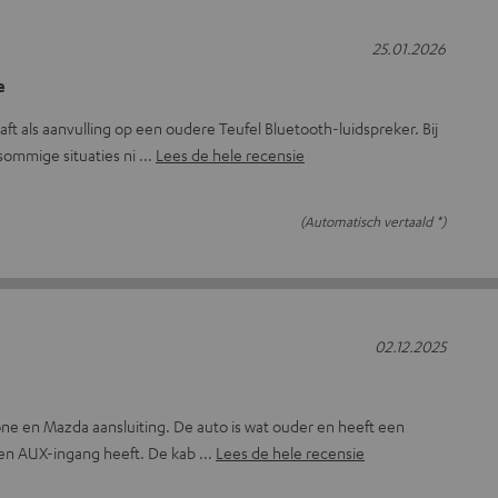
25.01.2026
e
ft als aanvulling op een oudere Teufel Bluetooth-luidspreker. Bij
sommige situaties ni
Lees de hele recensie
(Automatisch vertaald *)
02.12.2025
one en Mazda aansluiting. De auto is wat ouder en heeft een
een AUX-ingang heeft. De kab
Lees de hele recensie