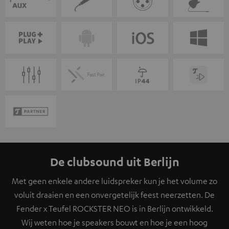
De clubsound uit Berlijn
Met geen enkele andere luidspreker kun je het volume zo
voluit draaien en een onvergetelijk feest neerzetten. De
Fender x Teufel ROCKSTER NEO is in Berlijn ontwikkeld.
Wij weten hoe je speakers bouwt en hoe je een hoog