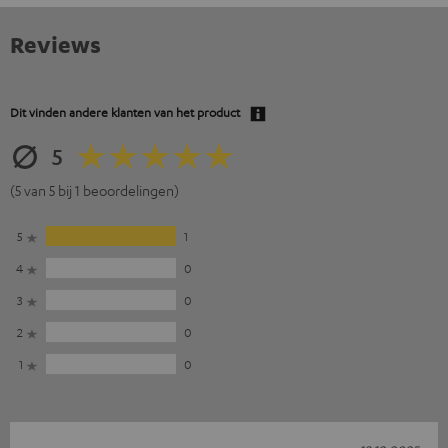
Reviews
Dit vinden andere klanten van het product
5
(5 van 5 bij 1 beoordelingen)
5
1
4
0
3
0
2
0
1
0