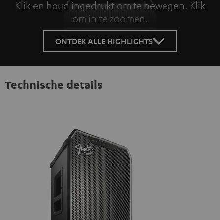
Klik en houd ingedrukt om te bewegen. Klik
om in te zoomen.
Tap to zoom
ONTDEK ALLE HIGHLIGHTS
Technische details