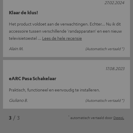
27.02.2024
Klaar de klus!
Het product voldoet aan de verwachtingen. Echter... Nu ik dit
accessoire tussen verschillende 'randapparaten' en een nieuw
televisietoestel
Lees de hele recensie
Alain M.
(Automatisch vertaald *)
17.08.2023
eARC Pasa Schakelaar
Praktisch, functioneel en eenvoudig te installeren.
Giuliano B.
(Automatisch vertaald *)
*
3
/ 3
automatisch vertaald door
DeepL