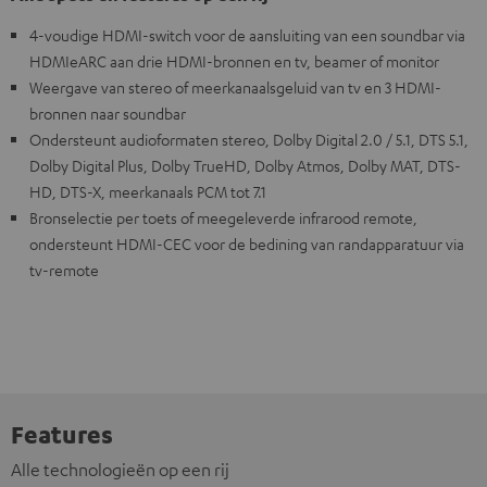
4-voudige HDMI-switch voor de aansluiting van een soundbar via
HDMIeARC aan drie HDMI-bronnen en tv, beamer of monitor
Weergave van stereo of meerkanaalsgeluid van tv en 3 HDMI-
bronnen naar soundbar
Ondersteunt audioformaten stereo, Dolby Digital 2.0 / 5.1, DTS 5.1,
Dolby Digital Plus, Dolby TrueHD, Dolby Atmos, Dolby MAT, DTS-
HD, DTS-X, meerkanaals PCM tot 7.1
Bronselectie per toets of meegeleverde infrarood remote,
ondersteunt HDMI-CEC voor de bedining van randapparatuur via
tv-remote
Features
Alle technologieën op een rij