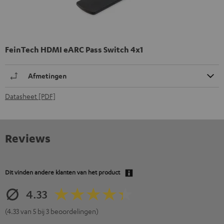
FeinTech HDMI eARC Pass Switch 4x1
Afmetingen
Datasheet [PDF]
Reviews
Dit vinden andere klanten van het product
4.33
(4.33 van 5 bij 3 beoordelingen)