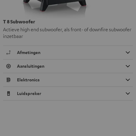
T 8 Subwoofer
Actieve high end subwoofer, als front- of downfire subwoofer
inzetbaar
Afmetingen
Aansluitingen
Elektronica
Luidspreker