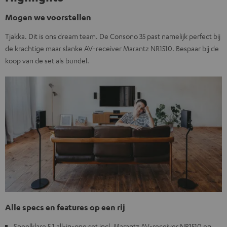
Mogen we voorstellen
Tjakka. Dit is ons dream team. De Consono 35 past namelijk perfect bij
de krachtige maar slanke AV-receiver Marantz NR1510. Bespaar bij de
koop van de set als bundel.
Alle specs en features op een rij
Speelklare 5.1 all-in-one set incl. Marantz AV-receiver NR1510 en