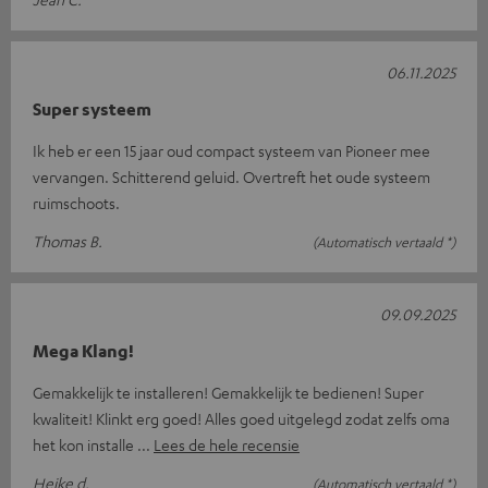
06.11.2025
Super systeem
Ik heb er een 15 jaar oud compact systeem van Pioneer mee
vervangen. Schitterend geluid. Overtreft het oude systeem
ruimschoots.
Thomas B.
(Automatisch vertaald *)
09.09.2025
Mega Klang!
Gemakkelijk te installeren! Gemakkelijk te bedienen! Super
kwaliteit! Klinkt erg goed! Alles goed uitgelegd zodat zelfs oma
het kon installe
Lees de hele recensie
Heike d.
(Automatisch vertaald *)