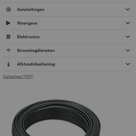
Aansluitingen
Weergave
Elektronica
Streamingdiensten
Afstandsbediening
Datasheet [PDF]