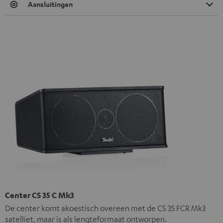
Aansluitingen
Center CS 35 C Mk3
De center komt akoestisch overeen met de CS 35 FCR Mk3
satelliet, maar is als lengteformaat ontworpen.