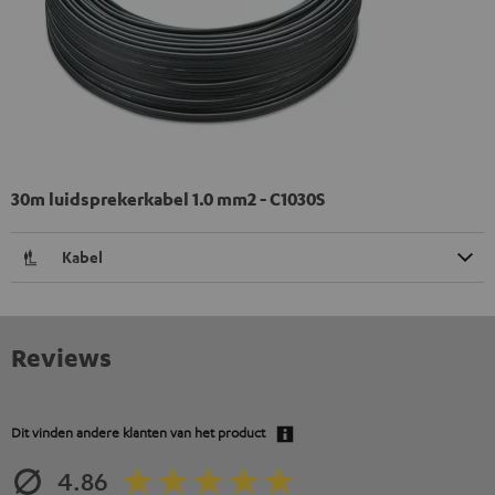
30m luidsprekerkabel 1.0 mm2 - C1030S
Kabel
Reviews
Dit vinden andere klanten van het product
4.86