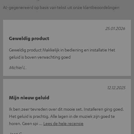
AI-gegenereerd op basis van tekst uit onze klantbeoordelingen
25.01.2026
Geweldig product
Geweldig product Makkelijk in bediening en installatie Het
geluid is boven verwachting goed
Michiel L.
12.12.2025
Mijn nieuw geluid
Ik ben zeer tevreden over dit mooie set. Installeren ging goed.
Het geluid is prachtig. Alle lagen in de muziek zijn goed te
horen. Geen spi
Lees de hele recensie
Jean C.