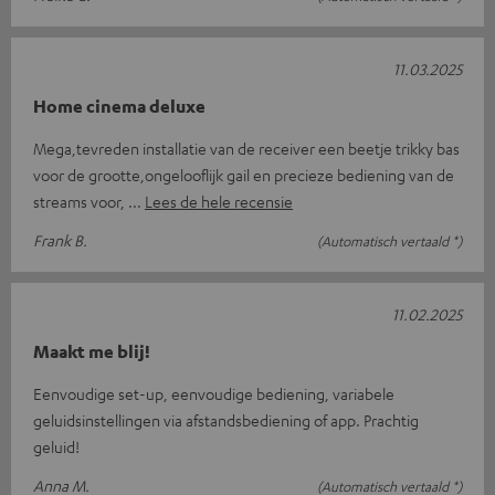
11.03.2025
Home cinema deluxe
Mega,tevreden installatie van de receiver een beetje trikky bas
voor de grootte,ongelooflijk gail en precieze bediening van de
streams voor,
Lees de hele recensie
Frank B.
(Automatisch vertaald *)
11.02.2025
Maakt me blij!
Eenvoudige set-up, eenvoudige bediening, variabele
geluidsinstellingen via afstandsbediening of app. Prachtig
geluid!
Anna M.
(Automatisch vertaald *)