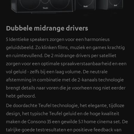
Dubbele midrange drivers
5 Identieke speakers zorgen voor een harmonieus
geluidsbeeld. Zo klinken films, muziek en games krachtig
en ruimtevullend. De 2 midrange drivers per satelliet
zorgen voor een optimale spraakverstaanbaarheid en een
vol geluid - zelfs bij een laag volume. De neutrale
afstemming in combinatie met de 2-kanaals technologie
brengt details naar voren die je voorheen nog niet eerder
hebt gehoord.
De doordachte Teufel technologie, het elegante, tijdloze
design, het typische Teufel geluid en de hoge kwaliteit
maken de Consono 35 een gewilde 5.1 home cinema set. De
talrijke goede testresultaten en positieve feedback van