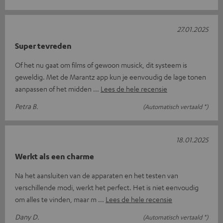
27.01.2025
Super tevreden
Of het nu gaat om films of gewoon musick, dit systeem is
geweldig. Met de Marantz app kun je eenvoudig de lage tonen
aanpassen of het midden
Lees de hele recensie
Petra B.
(Automatisch vertaald *)
18.01.2025
Werkt als een charme
Na het aansluiten van de apparaten en het testen van
verschillende modi, werkt het perfect. Het is niet eenvoudig
om alles te vinden, maar m
Lees de hele recensie
Dany D.
(Automatisch vertaald *)