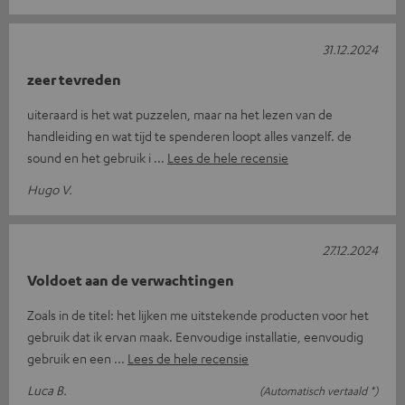
31.12.2024
zeer tevreden
uiteraard is het wat puzzelen, maar na het lezen van de
handleiding en wat tijd te spenderen loopt alles vanzelf. de
sound en het gebruik i
Lees de hele recensie
Hugo V.
27.12.2024
Voldoet aan de verwachtingen
Zoals in de titel: het lijken me uitstekende producten voor het
gebruik dat ik ervan maak. Eenvoudige installatie, eenvoudig
gebruik en een
Lees de hele recensie
Luca B.
(Automatisch vertaald *)