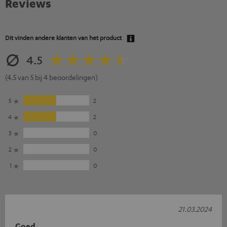
Reviews
Dit vinden andere klanten van het product
4.5
(4.5 van 5 bij 4 beoordelingen)
5
2
4
2
3
0
2
0
1
0
21.03.2024
Goed