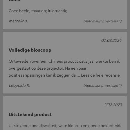
Goed beeld, maar erg luidruchtig
marcello s.
(Automatisch vertaald *)
02.03.2024
Volledige bioscoop
Ontevreden over een Chinees product dat 2 jaar werkte ben ik
overgestapt op deze projector. Na een paar
positieaanpassingen kan ik zeggen da
Lees de hele recensie
Leopoldo R.
(Automatisch vertaald *)
27.12.2023
Uitstekend product
Uitstekende beeldkwaliteit, ware kleuren en goede helderheid.