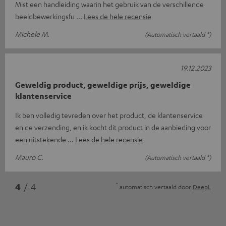
Mist een handleiding waarin het gebruik van de verschillende
beeldbewerkingsfu
Lees de hele recensie
Michele M.
(Automatisch vertaald *)
19.12.2023
Geweldig product, geweldige prijs, geweldige
klantenservice
Ik ben volledig tevreden over het product, de klantenservice
en de verzending, en ik kocht dit product in de aanbieding voor
een uitstekende
Lees de hele recensie
Mauro C.
(Automatisch vertaald *)
*
4
/ 4
automatisch vertaald door
DeepL