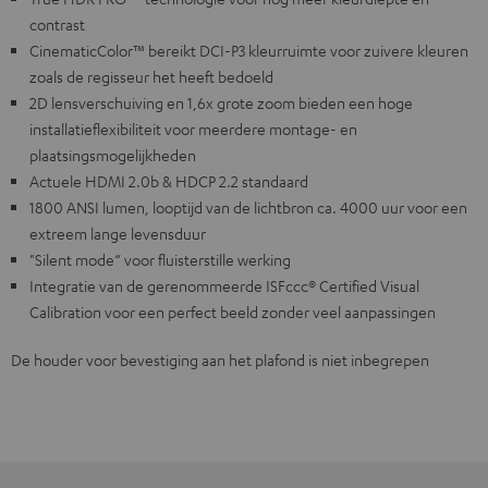
contrast
CinematicColor™ bereikt DCI-P3 kleurruimte voor zuivere kleuren
zoals de regisseur het heeft bedoeld
2D lensverschuiving en 1,6x grote zoom bieden een hoge
installatieflexibiliteit voor meerdere montage- en
plaatsingsmogelijkheden
Actuele HDMI 2.0b & HDCP 2.2 standaard
1800 ANSI lumen, looptijd van de lichtbron ca. 4000 uur voor een
extreem lange levensduur
"Silent mode“ voor fluisterstille werking
Integratie van de gerenommeerde ISFccc® Certified Visual
Calibration voor een perfect beeld zonder veel aanpassingen
De houder voor bevestiging aan het plafond is niet inbegrepen