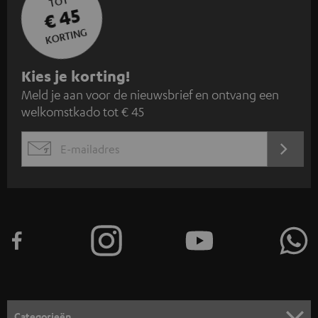
TOT
€ 45
KORTING
A
Kies je korting!
Meld je aan voor de nieuwsbrief en ontvang een
a
welkomstkado tot € 45
n
m
AANM
EMAIL
e
WIDGET
l
d
e
n
v
o
o
Categorieën