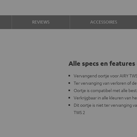
REVIEWS
ACCESSOIRES
Alle specs en features 
Vervangend oortje voor AIRY TWS 
Ter vervanging van verloren of def
Oortje is compatibel met alle b
Verkrijgbaar in alle kleuren van he
Dit oortje is niet ter vervangin
TWS 2