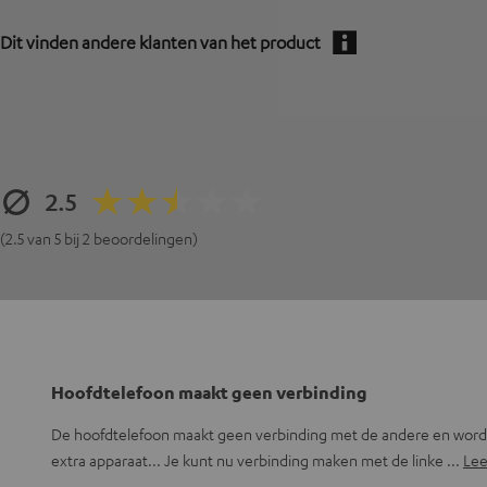
Dit vinden andere klanten van het product
2.5
(2.5 van 5 bij 2 beoordelingen)
Hoofdtelefoon maakt geen verbinding
De hoofdtelefoon maakt geen verbinding met de andere en word
extra apparaat... Je kunt nu verbinding maken met de linke
Lee