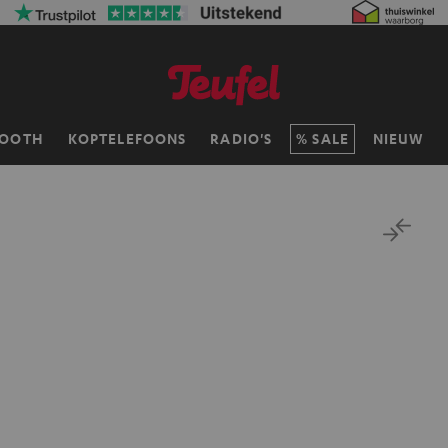
TOOTH
KOPTELEFOONS
RADIO'S
SALE
NIEUW