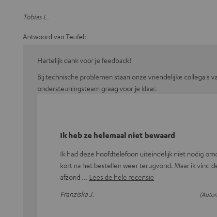
Tobias L.
Antwoord van Teufel:
Hartelijk dank voor je feedback!
Bij technische problemen staan onze vriendelijke collega's v
ondersteuningsteam graag voor je klaar.
Ik heb ze helemaal niet bewaard
Ik had deze hoofdtelefoon uiteindelijk niet nodig omd
kort na het bestellen weer terugvond. Maar ik vind d
afzond
Lees de hele recensie
Franziska J.
(Autom