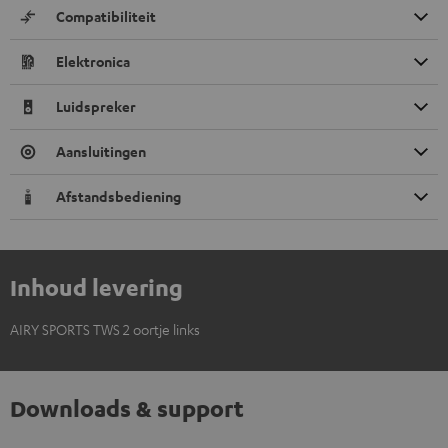
Compatibiliteit
Elektronica
Luidspreker
Aansluitingen
Afstandsbediening
Inhoud levering
AIRY SPORTS TWS 2 oortje links
Downloads & support