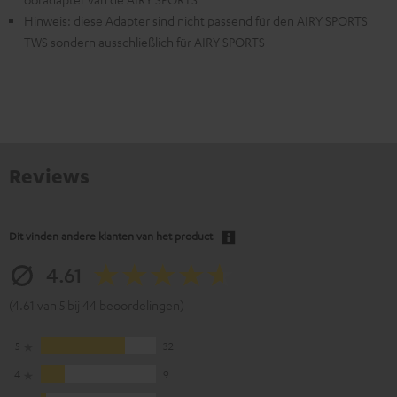
Hinweis: diese Adapter sind nicht passend für den AIRY SPORTS
TWS sondern ausschließlich für AIRY SPORTS
Reviews
Dit vinden andere klanten van het product
4.61
(4.61 van 5 bij 44 beoordelingen)
5
32
4
9