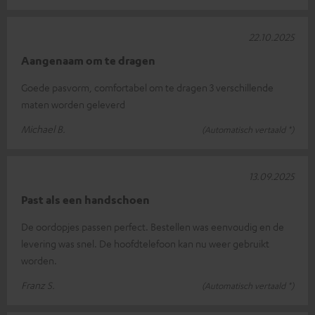
22.10.2025
Aangenaam om te dragen
Goede pasvorm, comfortabel om te dragen 3 verschillende
maten worden geleverd
Michael B.
(Automatisch vertaald *)
13.09.2025
Past als een handschoen
De oordopjes passen perfect. Bestellen was eenvoudig en de
levering was snel. De hoofdtelefoon kan nu weer gebruikt
worden.
Franz S.
(Automatisch vertaald *)