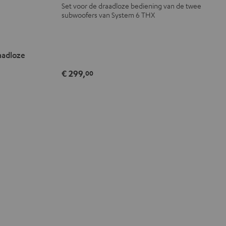
Set voor de draadloze bediening van de twee
subwoofers van System 6 THX
aadloze
€ 299,
00