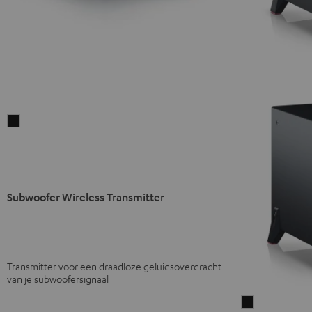
Subwoofer
Wireless
Transmitter
Zwart
Subwoofer Wireless Transmitter
Transmitter voor een draadloze geluidsoverdracht
van je subwoofersignaal
T