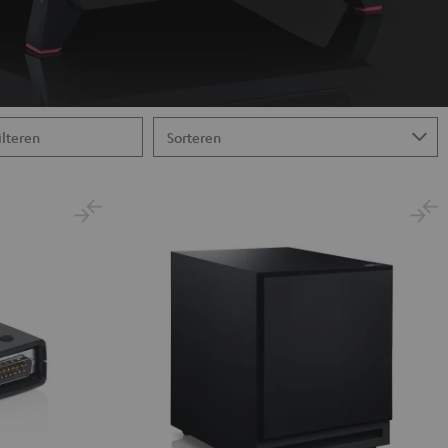
ilteren