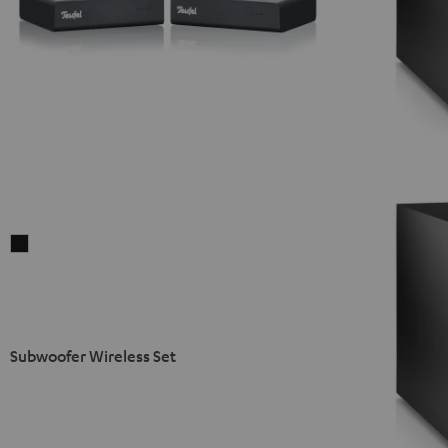
Subwoofer
Wireless
Set
Zwart
Subwoofer Wireless Set