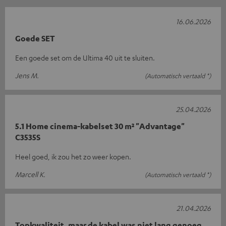
16.06.2026
Goede SET
Een goede set om de Ultima 40 uit te sluiten.
Jens M.
(Automatisch vertaald *)
25.04.2026
5.1 Home cinema-kabelset 30 m² "Advantage"
C3535S
Heel goed, ik zou het zo weer kopen.
Marcell K.
(Automatisch vertaald *)
21.04.2026
Topkwaliteit, maar de kabel was niet lang genoeg