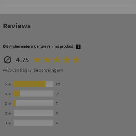
Reviews
Dit vinden andere klanten van het product
4.75
(4.75 van 5 bij 151 beoordelingen)
5
121
4
23
3
7
2
0
1
0