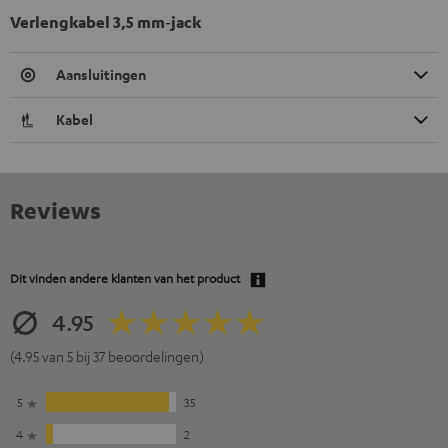
Verlengkabel 3,5 mm‑jack
Aansluitingen
Kabel
Reviews
Dit vinden andere klanten van het product
4.95
(4.95 van 5 bij 37 beoordelingen)
5
35
4
2