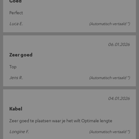
Goed
Perfect
Luca E.
(Automatisch vertaald *)
06.01.2026
Zeer goed
Top
Jens R.
(Automatisch vertaald *)
04.01.2026
Kabel
Zeer goed te plaatsen waar je het wilt Optimale lengte
Longine F.
(Automatisch vertaald *)