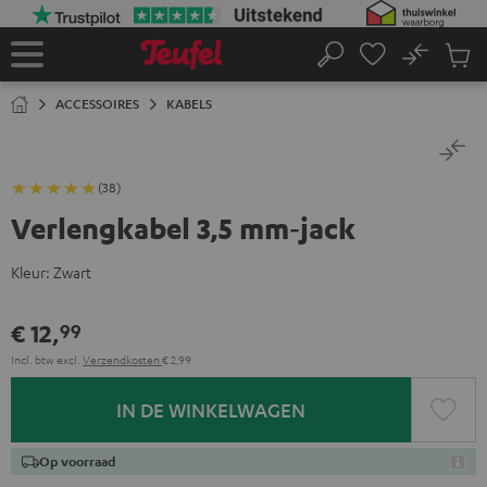
GA
NAAR
NHOUD
No
Ops
Home
Zoeken
Produ
winke
ACCESSOIRES
KABELS
(38)
Verlengkabel 3,5 mm‑jack
Kleur:
Zwart
€ 12,
99
Incl. btw
excl.
Verzendkosten
€ 2,99
IN DE WINKELWAGEN
Op voorraad