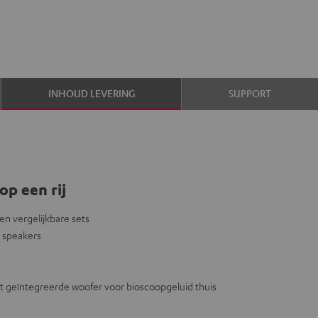
INHOUD LEVERING
SUPPORT
op een rij
 en vergelijkbare sets
 speakers
et geïntegreerde woofer voor bioscoopgeluid thuis