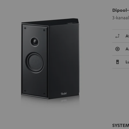
Dipool-
3-kanaa
A
A
L
SYSTEM 