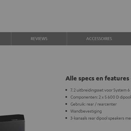
REVIEWS
ACCESSOIRES
Alle specs en features 
7. 2 uitbreidingsset voor System 6
Componenten: 2 x S 600 D dipool
Gebruik: rear / rearcenter
Wandbevestiging
3-kanaals rear dipool speakers m