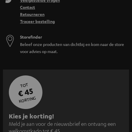
Veelgestelde vragen
Contact
Retourneren
Traceer bestelling
Storefinder
Beleef onze producten van dichtbij en kom naar de store
voor advies op maat.
TOT
€ 45
KORTING
A
Kies je korting!
Meld je aan voor de nieuwsbrief en ontvang een
a
welkomstkado tot € 45