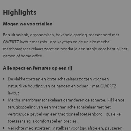
Highlights
Mogen we voorstellen
Een ultraslank, ergonomisch, bekabeld gaming-toetsenbord met
QWERTZ layout met robuuste keycaps en de unieke mecha-
membraanschakelaars zorgt ervoor dat je een stapje voor bent bij het
gamen of home office.
Alle specs en features op een rij
De vlakke toetsen en korte schakelaars zorgen voor een
natuurlijke houding van de handen en polsen - met QWERTZ
layout
Mecha-membraanschakelaars garanderen de scherpe, klikkende
terugkoppeling van een mechanische schakelaar met het
vertrouwde gevoel van een traditioneel toetsenbord - dus elke
toetsaanslag is comfortabel en precies.
Verlichte mediatoetsen: instelbaar voor bijv. afspelen, pauzeren