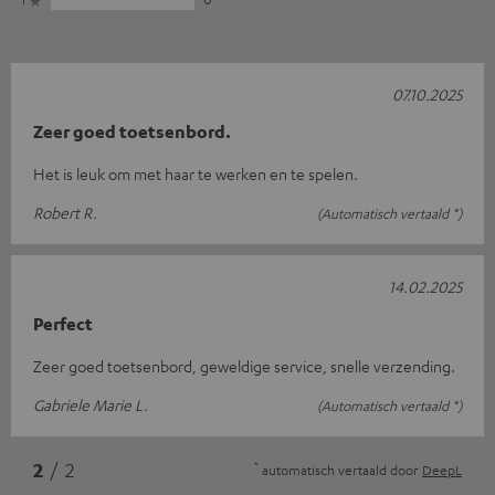
07.10.2025
Zeer goed toetsenbord.
Het is leuk om met haar te werken en te spelen.
Robert R.
(Automatisch vertaald *)
14.02.2025
Perfect
Zeer goed toetsenbord, geweldige service, snelle verzending.
Gabriele Marie L.
(Automatisch vertaald *)
*
2
/ 2
automatisch vertaald door
DeepL