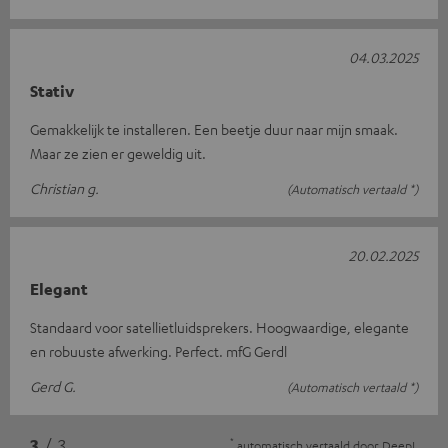
04.03.2025
Stativ
Gemakkelijk te installeren. Een beetje duur naar mijn smaak.
Maar ze zien er geweldig uit.
Christian g.
(Automatisch vertaald *)
20.02.2025
Elegant
Standaard voor satellietluidsprekers. Hoogwaardige, elegante
en robuuste afwerking. Perfect. mfG Gerdl
Gerd G.
(Automatisch vertaald *)
*
3
/ 3
automatisch vertaald door
DeepL