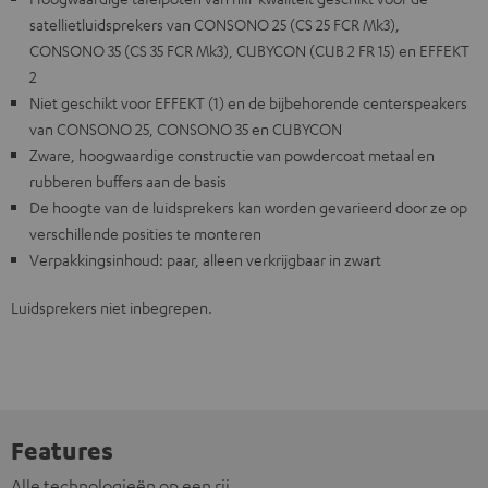
satellietluidsprekers van CONSONO 25 (CS 25 FCR Mk3),
CONSONO 35 (CS 35 FCR Mk3), CUBYCON (CUB 2 FR 15) en EFFEKT
2
Niet geschikt voor EFFEKT (1) en de bijbehorende centerspeakers
van CONSONO 25, CONSONO 35 en CUBYCON
Zware, hoogwaardige constructie van powdercoat metaal en
rubberen buffers aan de basis
De hoogte van de luidsprekers kan worden gevarieerd door ze op
verschillende posities te monteren
Verpakkingsinhoud: paar, alleen verkrijgbaar in zwart
Luidsprekers niet inbegrepen.
Features
Alle technologieën op een rij