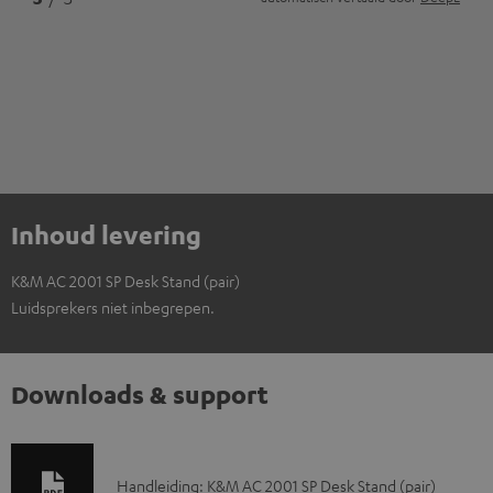
Inhoud levering
K&M AC 2001 SP Desk Stand (pair)
Luidsprekers niet inbegrepen.
Downloads & support
D
Handleiding: K&M AC 2001 SP Desk Stand (pair)