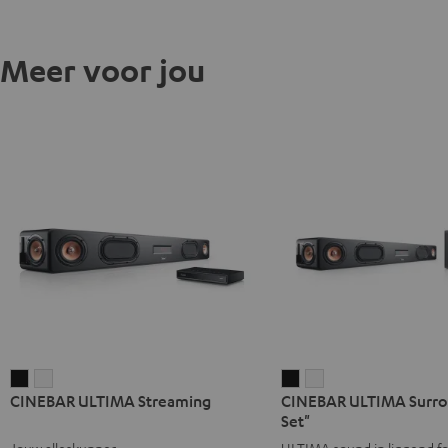
Meer voor jou
CINEBAR
CINEBAR
CINEBAR
CINEBAR
CINEBAR ULTIMA Streaming
CINEBAR ULTIMA Surrou
ULTIMA
ULTIMA
ULTIMA
ULTIMA
Set"
Streaming
Streaming
Surround
Surround
Jouw alleskunner
ULTIMA sound in liggend f