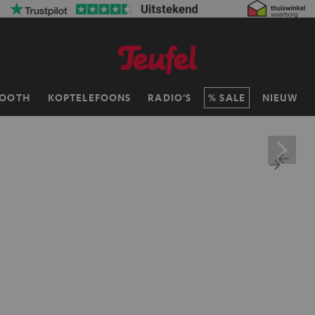
TOOTH
KOPTELEFOONS
RADIO'S
SALE
NIEUW