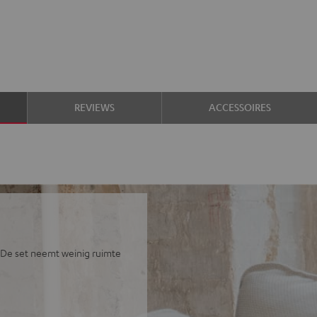
REVIEWS
ACCESSOIRES
d. De set neemt weinig ruimte