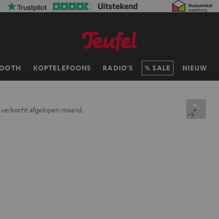
TOOTH
KOPTELEFOONS
RADIO'S
SALE
NIEUW
 verkocht afgelopen maand.