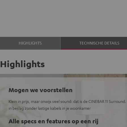
HIGHLIGHTS
TECHNISCHE DETAILS
Highlights
Mogen we voorstellen
Klein in prijs, maar onwijs veel sound: dat is de CINEBAR 11 Surroun
in beslag zonder lastige kabels in je woonkamer
Alle specs en features op een rij