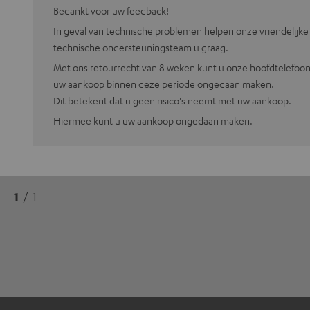
Bedankt voor uw feedback!
In geval van technische problemen helpen onze vriendelijke 
technische ondersteuningsteam u graag.
Met ons retourrecht van 8 weken kunt u onze hoofdtelefoon
uw aankoop binnen deze periode ongedaan maken.
Dit betekent dat u geen risico's neemt met uw aankoop.
Hiermee kunt u uw aankoop ongedaan maken.
1
/ 1