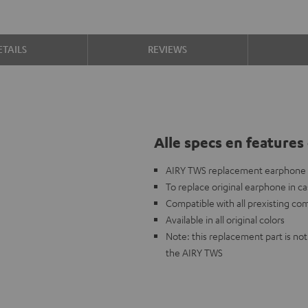
TAILS
REVIEWS
Alle specs en features 
AIRY TWS replacement earphone (s
To replace original earphone in ca
Compatible with all prexisting co
Available in all original colors
Note: this replacement part is n
the AIRY TWS