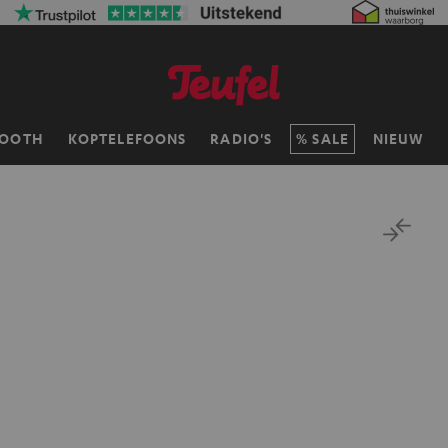
TOOTH
KOPTELEFOONS
RADIO'S
SALE
NIEUW