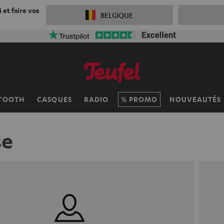
 et faire vos
BELGIQUE
TOOTH
CASQUES
RADIO
PROMO
NOUVEAUTÉS
se