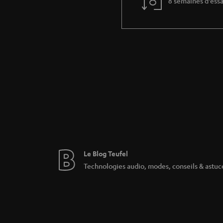
8 semaines d'essa
Le Blog Teufel
Technologies audio, modes, conseils & astuc