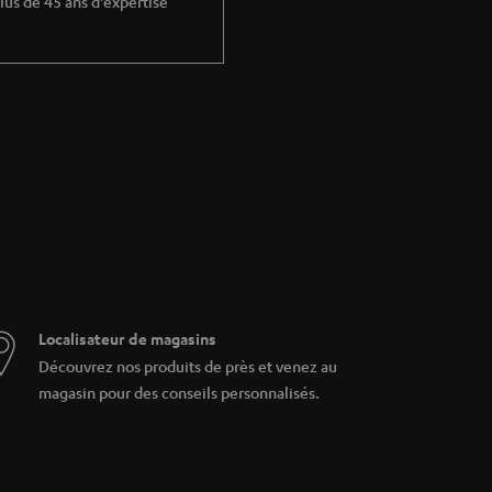
lus de 45 ans d'expertise
Localisateur de magasins
Découvrez nos produits de près et venez au
magasin pour des conseils personnalisés.