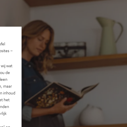
ufel
sites –
wij wat
jou de
lleen
n, maar
en inhoud
et het
landen
lijk
en" en