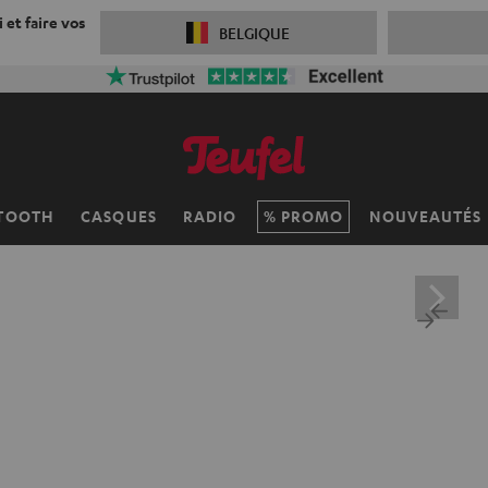
 et faire vos
BELGIQUE
TOOTH
CASQUES
RADIO
PROMO
NOUVEAUTÉS