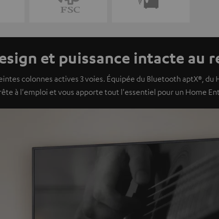
sign et puissance intacte au 
intes colonnes actives 3 voies. Équipée du Bluetooth aptX®, du H
rête à l'emploi et vous apporte tout l'essentiel pour un Home 