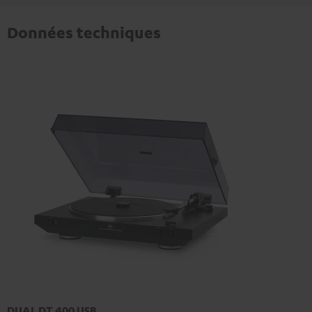
Données techniques
DUAL DT 400 USB