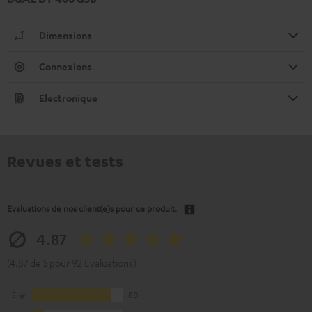
Dimensions
Connexions
Electronique
Revues et tests
Evaluations de nos client(e)s pour ce produit.
4.87
(4.87 de 5 pour 92 Evaluations)
5
80