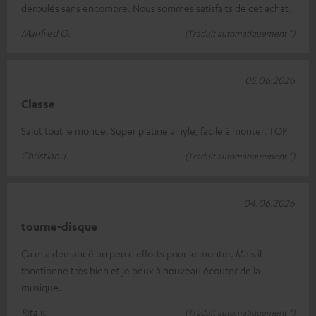
déroulés sans encombre. Nous sommes satisfaits de cet achat.
Manfred O.
(Traduit automatiquement *)
05.06.2026
Classe
Salut tout le monde. Super platine vinyle, facile à monter. TOP
Christian J.
(Traduit automatiquement *)
04.06.2026
tourne-disque
Ça m'a demandé un peu d'efforts pour le monter. Mais il
fonctionne très bien et je peux à nouveau écouter de la
musique.
Rita v.
(Traduit automatiquement *)