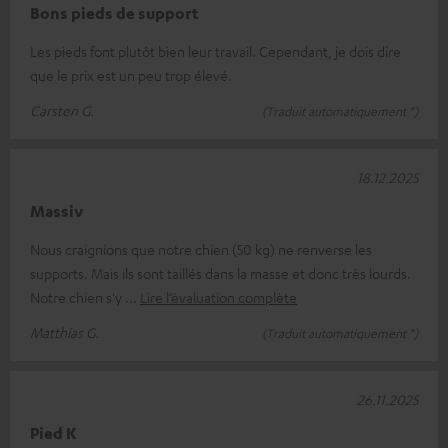
Bons pieds de support
Les pieds font plutôt bien leur travail. Cependant, je dois dire
que le prix est un peu trop élevé.
Carsten G.
(Traduit automatiquement *)
18.12.2025
Massiv
Nous craignions que notre chien (50 kg) ne renverse les
supports. Mais ils sont taillés dans la masse et donc très lourds.
Notre chien s'y
Lire l’évaluation complète
Matthias G.
(Traduit automatiquement *)
26.11.2025
Pied K