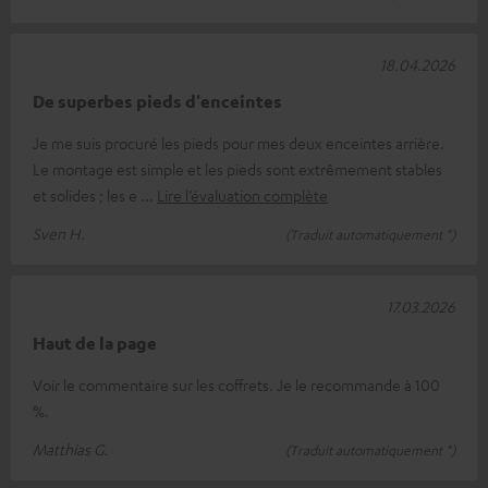
18.04.2026
De superbes pieds d'enceintes
Je me suis procuré les pieds pour mes deux enceintes arrière.
Le montage est simple et les pieds sont extrêmement stables
et solides ; les e
Lire l’évaluation complète
Sven H.
(Traduit automatiquement *)
17.03.2026
Haut de la page
Voir le commentaire sur les coffrets. Je le recommande à 100
%.
Matthias G.
(Traduit automatiquement *)