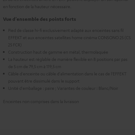
en fonction de la hauteur nécessaire.
Vue d’ensemble des points forts
Pied de classe hi-fi exclusivement adapté aux enceintes sans fil
EFFEKT et aux enceintes satellites home cinéma CONSONO 25 (CS
25 FCR)
Construction haut de gamme en métal, thermolaquée
La hauteur est réglable de manière flexible en 8 positions par pas
de 5 cm de 79,5 cm à 119,5 cm
Câble d'enceinte ou câble d'alimentation dans le cas de l'EFFEKT
pouvant être dissimulé dans le support
Unité d'emballage : paire ; Variantes de couleur : Blanc/Noir
Enceintes non comprises dans la livraison