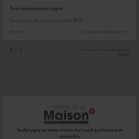
Tout simplement super
Toujours Teufel ,un super produit 👍🙂
Bernd G.
(Traduit automatiquement *)
*
4
/ 4
traduit automatiquement par
DeepL
Teufel signe un home cinéma Surround performant et
accessible