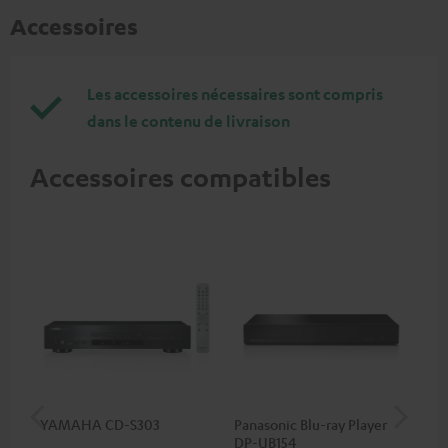
Accessoires
Les accessoires nécessaires sont compris
dans le contenu de livraison
Accessoires compatibles
YAMAHA CD-S303
Panasonic Blu-ray Player
Câ
DP-UB154
C75