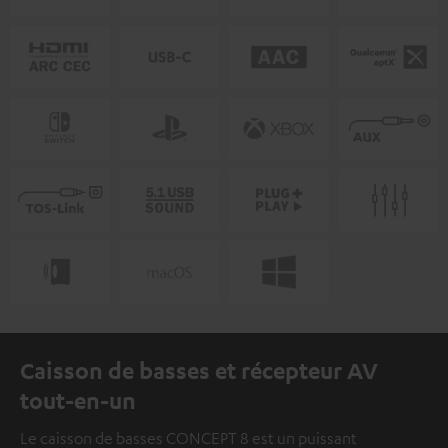
Caisson de basses et récepteur AV
tout-en-un
Le caisson de basses CONCEPT 8 est un puissant