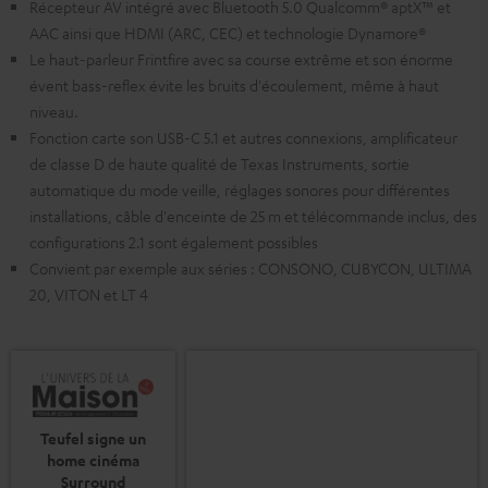
Récepteur AV intégré avec Bluetooth 5.0 Qualcomm® aptX™ et
AAC ainsi que HDMI (ARC, CEC) et technologie Dynamore®
Le haut-parleur Frintfire avec sa course extrême et son énorme
évent bass-reflex évite les bruits d'écoulement, même à haut
niveau.
Fonction carte son USB-C 5.1 et autres connexions, amplificateur
de classe D de haute qualité de Texas Instruments, sortie
automatique du mode veille, réglages sonores pour différentes
installations, câble d'enceinte de 25 m et télécommande inclus, des
configurations 2.1 sont également possibles
Convient par exemple aux séries : CONSONO, CUBYCON, ULTIMA
20, VITON et LT 4
Teufel signe un
home cinéma
Surround