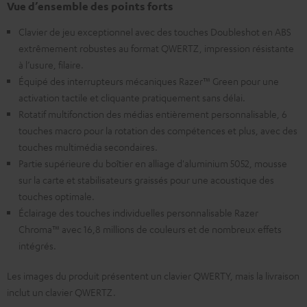
Vue d’ensemble des points forts
Clavier de jeu exceptionnel avec des touches Doubleshot en ABS
extrêmement robustes au format QWERTZ, impression résistante
à l’usure, filaire.
Équipé des interrupteurs mécaniques Razer™ Green pour une
activation tactile et cliquante pratiquement sans délai.
Rotatif multifonction des médias entièrement personnalisable, 6
touches macro pour la rotation des compétences et plus, avec des
touches multimédia secondaires.
Partie supérieure du boîtier en alliage d'aluminium 5052, mousse
sur la carte et stabilisateurs graissés pour une acoustique des
touches optimale.
Éclairage des touches individuelles personnalisable Razer
Chroma™ avec 16,8 millions de couleurs et de nombreux effets
intégrés.
Les images du produit présentent un clavier QWERTY, mais la livraison
inclut un clavier QWERTZ.