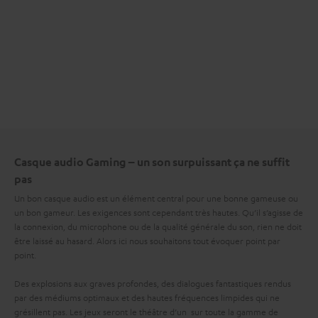
Casque audio Gaming – un son surpuissant ça ne suffit
pas
Un bon casque audio est un élément central pour une bonne gameuse ou
un bon gameur. Les exigences sont cependant très hautes. Qu’il s’agisse de
la connexion, du microphone ou de la qualité générale du son, rien ne doit
être laissé au hasard. Alors ici nous souhaitons tout évoquer point par
point.
Des explosions aux graves profondes, des dialogues fantastiques rendus
par des médiums optimaux et des hautes fréquences limpides qui ne
grésillent pas. Les jeux seront le théâtre d’un
sur toute la gamme de