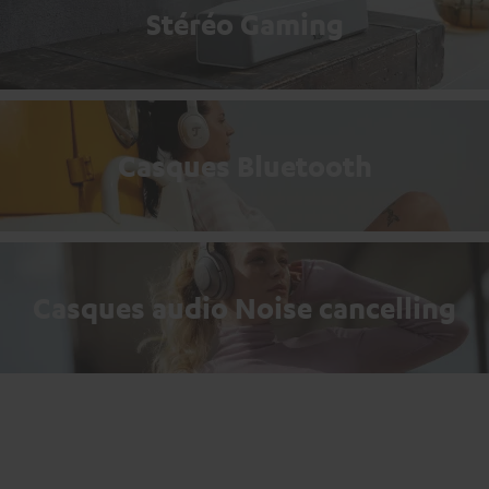
Stéréo Gaming
Casques Bluetooth
Casques audio Noise cancelling