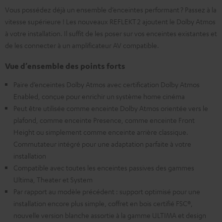
Vous possédez déjà un ensemble d’enceintes performant ? Passez à la
vitesse supérieure ! Les nouveaux REFLEKT 2 ajoutent le Dolby Atmos
à votre installation. Il suffit de les poser sur vos enceintes existantes et
de les connecter à un amplificateur AV compatible.
Vue d’ensemble des points forts
Paire d’enceintes Dolby Atmos avec certification Dolby Atmos
Enabled, conçue pour enrichir un système home cinéma
Peut être utilisée comme enceinte Dolby Atmos orientée vers le
plafond, comme enceinte Presence, comme enceinte Front
Height ou simplement comme enceinte arrière classique.
Commutateur intégré pour une adaptation parfaite à votre
installation
Compatible avec toutes les enceintes passives des gammes
Ultima, Theater et System
Par rapport au modèle précédent : support optimisé pour une
installation encore plus simple, coffret en bois certifié FSC®,
nouvelle version blanche assortie à la gamme ULTIMA et design