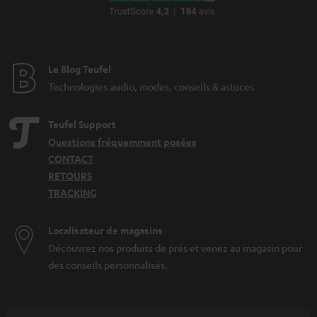
i
e
Le Blog Teufel
Technologies audio, modes, conseils & astuces
Teufel Support
Questions fréquemment posées
CONTACT
RETOURS
TRACKING
Localisateur de magasins
Découvrez nos produits de près et venez au magasin pour
des conseils personnalisés.