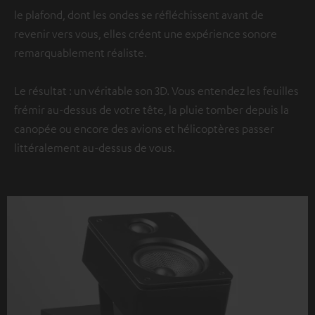
le plafond, dont les ondes se réfléchissent avant de
revenir vers vous, elles créent une expérience sonore
remarquablement réaliste.
Le résultat : un véritable son 3D. Vous entendez les feuilles
frémir au-dessus de votre tête, la pluie tomber depuis la
canopée ou encore des avions et hélicoptères passer
littéralement au-dessus de vous.