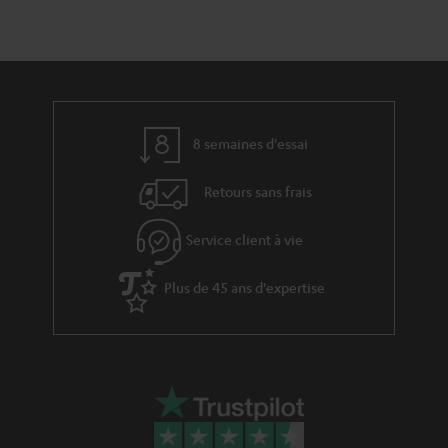
a
c
e
t
t
s
i
à
v
l
e
’
8 semaines d'essai
s
e
Retours sans frais
à
x
l
p
Service client à vie
a
é
g
Plus de 45 ans d'expertise
d
a
i
r
t
a
i
n
o
t
n