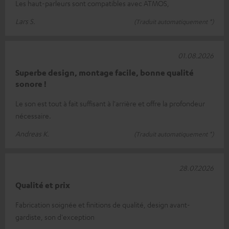
Les haut-parleurs sont compatibles avec ATMOS,
Lars S.
(Traduit automatiquement *)
01.08.2026
Superbe design, montage facile, bonne qualité
sonore !
Le son est tout à fait suffisant à l'arrière et offre la profondeur
nécessaire.
Andreas K.
(Traduit automatiquement *)
28.07.2026
Qualité et prix
Fabrication soignée et finitions de qualité, design avant-
gardiste, son d'exception