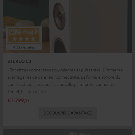
4,5/5 étoiles
STEREO L 2
«Enceintes connectées polyvalentes et puissantes. L'immense
avantage réside dans leur connectivité. La formule sonore du
constructeur, associée à la nouvelle plateforme connectée
Teufel, fait mouche.»
€ 1.799,
99
DÉCOUVRIR DAVANTAGE