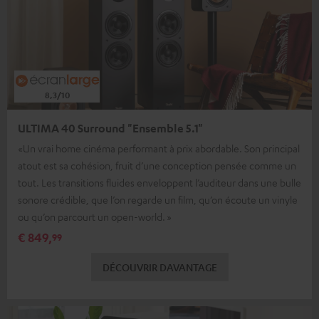
8,3/10
ULTIMA 40 Surround "Ensemble 5.1"
«Un vrai home cinéma performant à prix abordable. Son principal
atout est sa cohésion, fruit d’une conception pensée comme un
tout. Les transitions fluides enveloppent l’auditeur dans une bulle
sonore crédible, que l’on regarde un film, qu’on écoute un vinyle
ou qu’on parcourt un open-world. »
€ 849,
99
DÉCOUVRIR DAVANTAGE