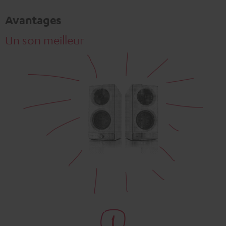
Toujours afficher le contenu externe ? Activez cette option dans les
Avantages
paramètres de confidentialité
Un son meilleur
Les avis Trustpilot sont des contenus externes. Vous
pouvez les afficher en un clic. En cliquant, vous acceptez
l'affichage de ces contenus externes, ce qui peut
entraîner la transmission de données personnelles à des
plateformes tierces. Pour en savoir plus, consultez notre
politique de confidentialité.