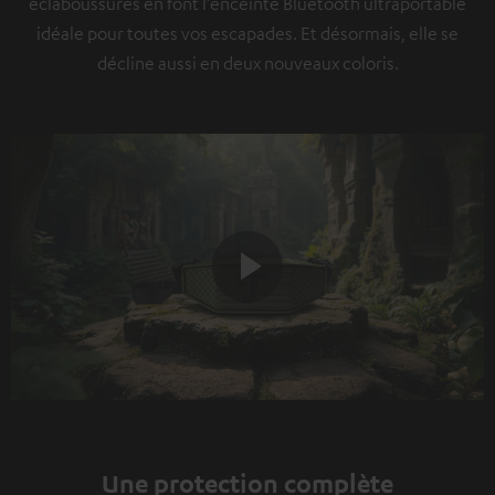
éclaboussures en font l’enceinte Bluetooth ultraportable
idéale pour toutes vos escapades. Et désormais, elle se
décline aussi en deux nouveaux coloris.
Play
Video
Une protection complète