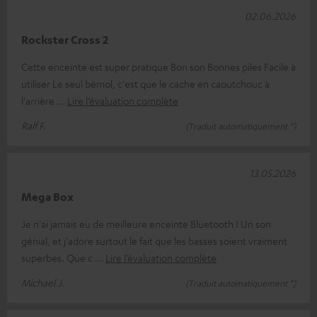
02.06.2026
Rockster Cross 2
Cette enceinte est super pratique Bon son Bonnes piles Facile à
utiliser Le seul bémol, c'est que le cache en caoutchouc à
l'arrière
Lire l’évaluation complète
Ralf F.
(Traduit automatiquement *)
13.05.2026
Mega Box
Je n'ai jamais eu de meilleure enceinte Bluetooth ! Un son
génial, et j'adore surtout le fait que les basses soient vraiment
superbes. Que c
Lire l’évaluation complète
Michael J.
(Traduit automatiquement *)