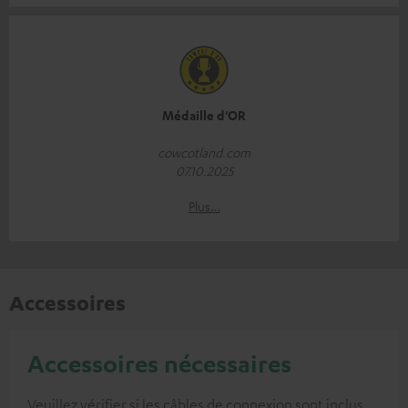
Médaille d'OR
cowcotland.com
07.10.2025
Plus…
Accessoires
Accessoires nécessaires
Veuillez vérifier si les câbles de connexion sont inclus