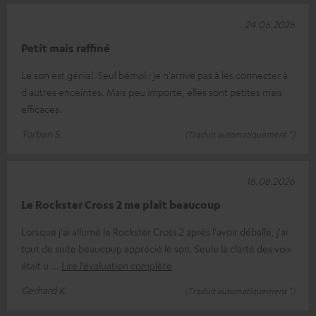
24.06.2026
Petit mais raffiné
Le son est génial. Seul bémol : je n'arrive pas à les connecter à
d'autres enceintes. Mais peu importe, elles sont petites mais
efficaces.
Torben S.
(Traduit automatiquement *)
16.06.2026
Le Rockster Cross 2 me plaît beaucoup
Lorsque j'ai allumé le Rockster Cross 2 après l'avoir déballé, j'ai
tout de suite beaucoup apprécié le son. Seule la clarté des voix
était u
Lire l’évaluation complète
Gerhard K.
(Traduit automatiquement *)