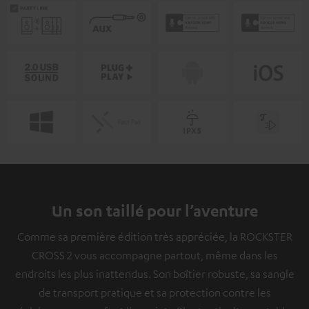
Un son taillé pour l’aventure
Comme sa première édition très appréciée, la ROCKSTER
CROSS 2 vous accompagne partout, même dans les
endroits les plus inattendus. Son boîtier robuste, sa sangle
de transport pratique et sa protection contre les