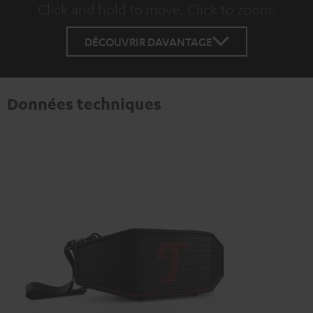
Click and hold to move. Click to zoom.
Tap to zoom
DÉCOUVRIR DAVANTAGE
Données techniques