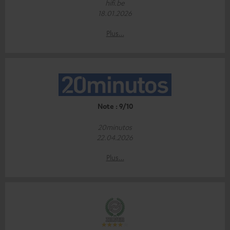
hifi.be
18.01.2026
Plus…
Note : 9/10
20minutos
22.04.2026
Plus…