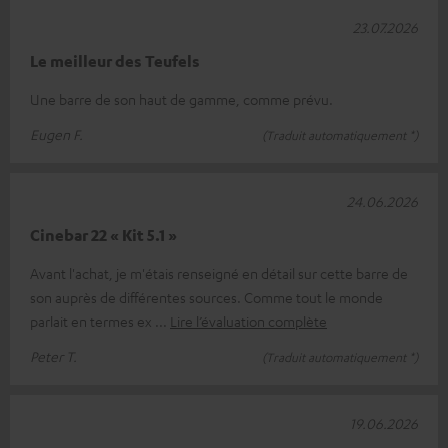
23.07.2026
Le meilleur des Teufels
Une barre de son haut de gamme, comme prévu.
Eugen F.
(Traduit automatiquement *)
24.06.2026
Cinebar 22 « Kit 5.1 »
Avant l'achat, je m'étais renseigné en détail sur cette barre de
son auprès de différentes sources. Comme tout le monde
parlait en termes ex
Lire l’évaluation complète
Peter T.
(Traduit automatiquement *)
19.06.2026