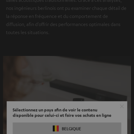
salles acoustiques traditionnelles. Grâce à ces analyses,
nos ingénieurs berlinois ont pu examiner chaque détail de
la réponse en fréquence et du comportement de
diffusion, afin d’offrir des performances optimales dans
toutes les situations.
Sélectionnez un pays afin de voir le contenu
disponible pour celui-ci et faire vos achats en ligne
BELGIQUE