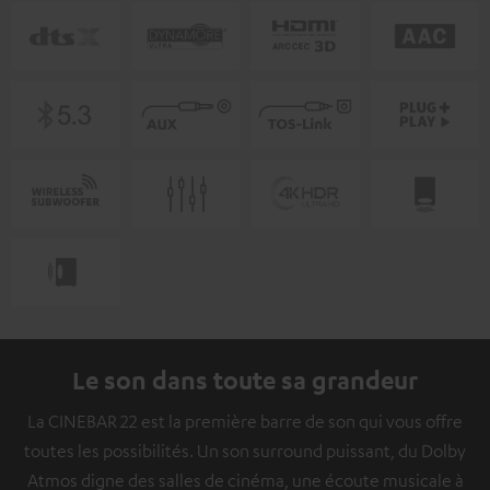
Le son dans toute sa grandeur
La CINEBAR 22 est la première barre de son qui vous offre
toutes les possibilités. Un son surround puissant, du Dolby
Atmos digne des salles de cinéma, une écoute musicale à