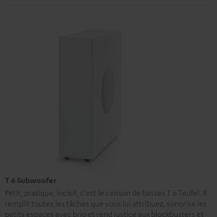
T 6 Subwoofer
Petit, pratique, incisif, c‘est le caisson de basses T 6 Teufel. Il
remplit toutes les tâches que vous lui attribuez, sonorise les
petits espaces avec brio et rend justice aux blockbusters et