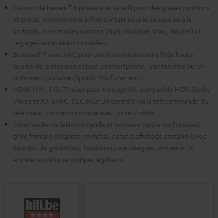
Caisson de basses T 6 puissant et sans fil pour des graves profonds
et précis, positionnable à l’horizontale sous le canapé ou à la
verticale, avec modes sonores (Nuit, Musique, Voix, Neutre) et
réglages audio sélectionnables.
Bluetooth® avec AAC pour une transmission sans fil de haute
qualité de la musique depuis un smartphone, une tablette ou un
ordinateur portable (Spotify, YouTube, etc.).
HDMI (1 IN, 1 OUT) avec pass-through 4K, compatible HDR, Dolby
Vision et 3D, eARC, CEC pour un contrôle via la télécommande du
téléviseur, connexion simple avec un seul câble.
Commande via télécommande et panneau tactile sur l’appareil,
grille frontale élégante en métal, écran à affichage cristallin (avec
fonction de gradation), fixation murale intégrée, entrée AUX,
entrée numérique optique, égaliseur.