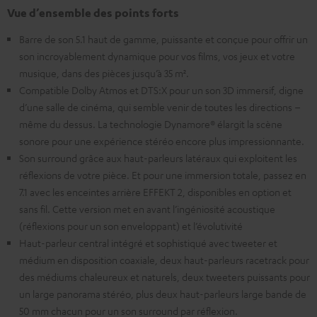
Vue d’ensemble des points forts
Barre de son 5.1 haut de gamme, puissante et conçue pour offrir un
son incroyablement dynamique pour vos films, vos jeux et votre
musique, dans des pièces jusqu’à 35 m².
Compatible Dolby Atmos et DTS:X pour un son 3D immersif, digne
d’une salle de cinéma, qui semble venir de toutes les directions –
même du dessus. La technologie Dynamore® élargit la scène
sonore pour une expérience stéréo encore plus impressionnante.
Son surround grâce aux haut-parleurs latéraux qui exploitent les
réflexions de votre pièce. Et pour une immersion totale, passez en
7.1 avec les enceintes arrière EFFEKT 2, disponibles en option et
sans fil. Cette version met en avant l’ingéniosité acoustique
(réflexions pour un son enveloppant) et l’évolutivité
Haut-parleur central intégré et sophistiqué avec tweeter et
médium en disposition coaxiale, deux haut-parleurs racetrack pour
des médiums chaleureux et naturels, deux tweeters puissants pour
un large panorama stéréo, plus deux haut-parleurs large bande de
50 mm chacun pour un son surround par réflexion.