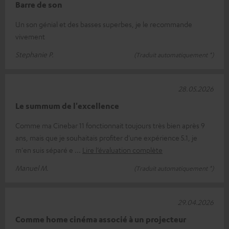
Barre de son
Un son génial et des basses superbes, je le recommande
vivement
Stephanie P.
(Traduit automatiquement *)
28.05.2026
Le summum de l'excellence
Comme ma Cinebar 11 fonctionnait toujours très bien après 9
ans, mais que je souhaitais profiter d'une expérience 5.1, je
m'en suis séparé e
Lire l’évaluation complète
Manuel M.
(Traduit automatiquement *)
29.04.2026
Comme home cinéma associé à un projecteur