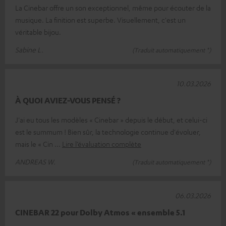
La Cinebar offre un son exceptionnel, même pour écouter de la
musique. La finition est superbe. Visuellement, c'est un
véritable bijou.
Sabine L.
(Traduit automatiquement *)
10.03.2026
À QUOI AVIEZ-VOUS PENSÉ ?
J'ai eu tous les modèles « Cinebar » depuis le début, et celui-ci
est le summum ! Bien sûr, la technologie continue d'évoluer,
mais le « Cin
Lire l’évaluation complète
ANDREAS W.
(Traduit automatiquement *)
06.03.2026
CINEBAR 22 pour Dolby Atmos « ensemble 5.1