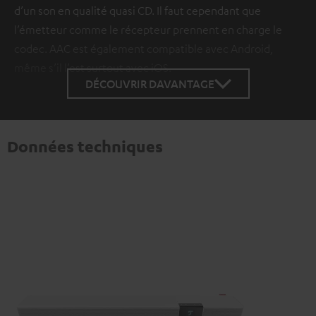
d’un son en qualité quasi CD. Il faut cependant que
l’émetteur comme le récepteur prennent en charge le
codec. AAC est également compatible avec Android,
même s’il l’est surtout avec iOS.
DÉCOUVRIR DAVANTAGE
Données techniques