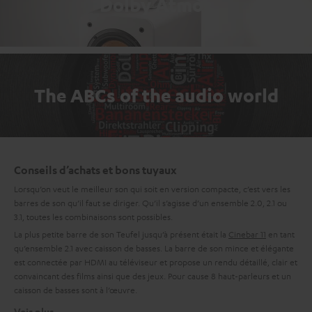
Dolby Atmos
The ABCs of the audio world
Conseils d’achats et bons tuyaux
Lorsqu’on veut le meilleur son qui soit en version compacte, c’est vers les
barres de son qu’il faut se diriger. Qu’il s’agisse d’un ensemble 2.0, 2.1 ou
3.1, toutes les combinaisons sont possibles.
La plus petite barre de son Teufel jusqu’à présent était la
Cinebar 11
en tant
qu’ensemble 2.1 avec caisson de basses. La barre de son mince et élégante
est connectée par HDMI au téléviseur et propose un rendu détaillé, clair et
convaincant des films ainsi que des jeux. Pour cause 8 haut-parleurs et un
caisson de basses sont à l’œuvre.
Voir plus