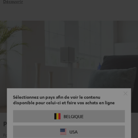
Découvrir
Sélectionnez un pays afin de voir le contenu
disponible pour celui-ci et faire vos achats en ligne
BELGIQUE
Pour un vrai son surround
USA
Pour toutes celles et ceux qui ne veulent pas faire de compromis et