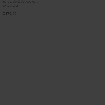
UB154
incroyable et des couleurs
contrastées
Noir
€ 179,
00