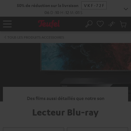
ERS LE
50% de réduction sur la livraison
VKF-72F
ONTENU
06
D
:
10
H
:
12
M
:
01
S
No
Sau
Page
Rechercher
Produi
d’accueil
du
TOUS LES PRODUITS ACCESSOIRES
panier
Des films aussi détaillés que notre son
Lecteur Blu-ray