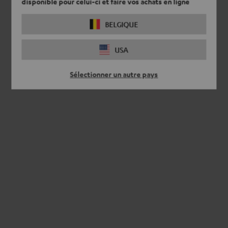
disponible pour celui-ci et faire vos achats en ligne
BELGIQUE
USA
Sélectionner un autre pays