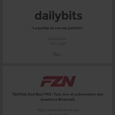
"La qualité du son est parfaite".
Dailybits.be
29.12.2021
Plus…
TEUFEUL Real Blue TWS : Test, avis et présentation des
écouteurs Bluetooth
https://www.fredzone.org
26.06.2022