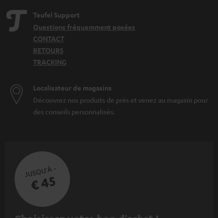
Teufel Support
Questions fréquemment posées
CONTACT
RETOURS
TRACKING
Localisateur de magasins
Découvrez nos produits de près et venez au magasin pour
des conseils personnalisés.
JUSQU'À -
€ 45