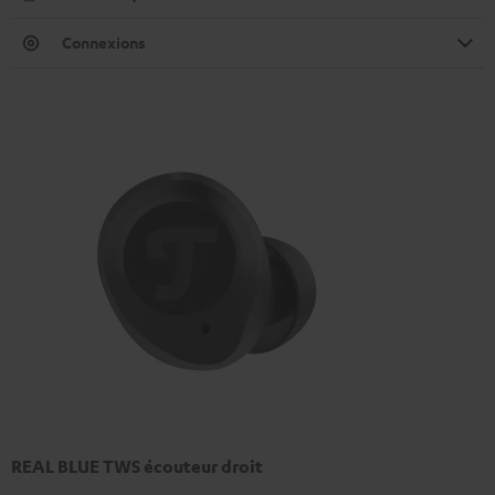
Connexions
REAL BLUE TWS écouteur droit