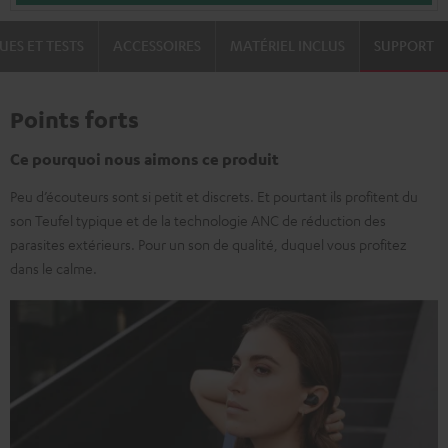
UES ET TESTS
ACCESSOIRES
MATÉRIEL INCLUS
SUPPORT
Points forts
Ce pourquoi nous aimons ce produit
Peu d’écouteurs sont si petit et discrets. Et pourtant ils profitent du
son Teufel typique et de la technologie ANC de réduction des
parasites extérieurs. Pour un son de qualité, duquel vous profitez
dans le calme.