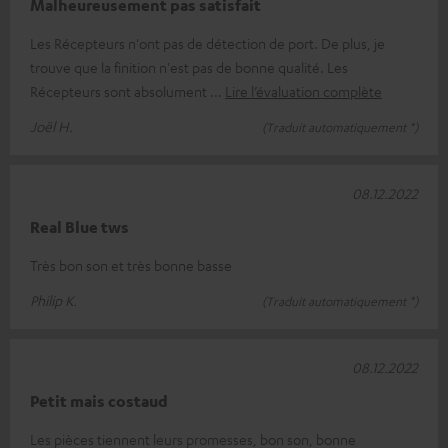
Malheureusement pas satisfait
Les Récepteurs n'ont pas de détection de port. De plus, je
trouve que la finition n'est pas de bonne qualité. Les
Récepteurs sont absolument
Lire l’évaluation complète
Joël H.
(Traduit automatiquement *)
08.12.2022
Real Blue tws
Très bon son et très bonne basse
Philip K.
(Traduit automatiquement *)
08.12.2022
Petit mais costaud
Les pièces tiennent leurs promesses, bon son, bonne