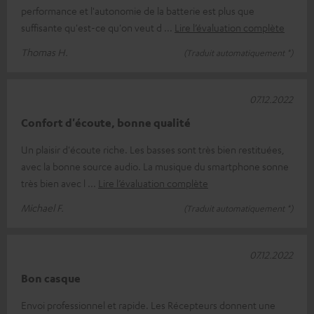
performance et l'autonomie de la batterie est plus que
suffisante qu'est-ce qu'on veut d
Lire l’évaluation complète
Thomas H.
(Traduit automatiquement *)
07.12.2022
Confort d'écoute, bonne qualité
Un plaisir d'écoute riche. Les basses sont très bien restituées,
avec la bonne source audio. La musique du smartphone sonne
très bien avec l
Lire l’évaluation complète
Michael F.
(Traduit automatiquement *)
07.12.2022
Bon casque
Envoi professionnel et rapide. Les Récepteurs donnent une