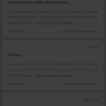
Après quelques difficultés initiales,...
Lors de la première livraison du TWS 2, seul l'Récepteur gauche
a malheureusement pu être connecté ; le droit est resté muet
malgré tous mes
Lire l’évaluation complète
Thorsten S.
(Traduit automatiquement *)
12.12.2022
Très bon
Oui, que dire de plus ? C'est tout simplement le Teufel. Un son
propre et riche. Excellente finition. Une chose m'étonne quand
même beaucoup
Lire l’évaluation complète
Maximilian B.
(Traduit automatiquement *)
08.12.2022