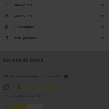
Dimensions
Connexions
Electronique
Haut-parleurs
Revues et tests
Evaluations de nos client(e)s pour ce produit.
4.5
(4.5 de 5 pour 2 Evaluations)
5
1