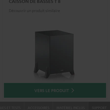
CAISSON DE BASSES T 8
Découvrir un produit similaire
VERS LE PRODUIT
UES ET TESTS
ACCESSOIRES
MATÉRIEL INCLUS
SUPPORT