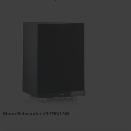
Mono-Subwoofer US 4110/1 SW