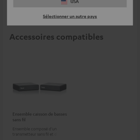
USA
Sélectionner un autre pays
Accessoires compatibles
Ensemble caisson de basses
sans fil
Ensemble composé d’un
transmetteur sans fil et d’un
récepteur, pour une