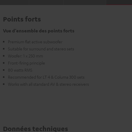
Points forts
Vue d’ensemble des points forts
Premium flat active subwoofer
Suitable for surround and stereo sets
Woofer: 1 x 250 mm
Front-firing principle
80 watts RMS
Recommended for LT 4 & Columa 300 sets
Works with all standard AV & stereo receivers
Données techniques