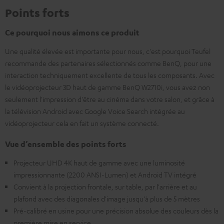
Points forts
Ce pourquoi nous aimons ce produit
Une qualité élevée est importante pour nous, c'est pourquoi Teufel
recommande des partenaires sélectionnés comme BenQ, pour une
interaction techniquement excellente de tous les composants. Avec
le vidéoprojecteur 3D haut de gamme BenQ W2710i, vous avez non
seulement l'impression d'être au cinéma dans votre salon, et grâce à
la télévision Android avec Google Voice Search intégrée au
vidéoprojecteur cela en fait un système connecté.
Vue d’ensemble des points forts
Projecteur UHD 4K haut de gamme avec une luminosité
impressionnante (2200 ANSI-Lumen) et Android TV intégré
Convient à la projection frontale, sur table, par l'arrière et au
plafond avec des diagonales d'image jusqu'à plus de 5 mètres
Pré-calibré en usine pour une précision absolue des couleurs dès la
première mise en service