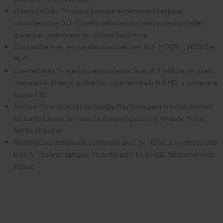
CinematicColor™ couvre presque entièrement l'espace
colorimétrique DCI-P3 défini selon les normes professionnelles
grâce à sa profondeur de couleur fascinante
Compatible avec les standards actuels tels 16:9, HDR10+, HDR10 et
HLG
Une netteté d'image impressionnante : avec 8,3 millions de pixels,
une qualité d'image quatre fois supérieure à la Full HD, y compris le
support 3D
Android TV avec accès au Google Play Store pour lire directement
les contenus des services de streaming comme Amazon Prime,
Netflix et autres
Nombreuses options de connexion avec 3 x HDMI, 2 x entrées USB
type A, 1 x sortie optique, 1 x sortie jack, 1 x RS-232, télécommande
incluse