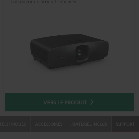
Découvrir un produit similaire
VERS LE PRODUIT
TECHNIQUES
ACCESSOIRES
MATÉRIEL INCLUS
SUPPORT